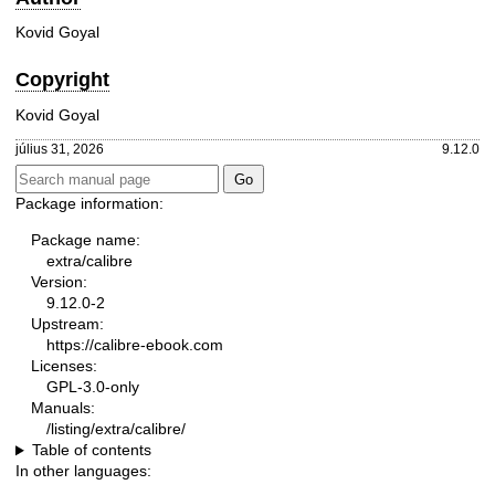
Kovid Goyal
Copyright
Kovid Goyal
július 31, 2026
9.12.0
Package information:
Package name:
extra/calibre
Version:
9.12.0-2
Upstream:
https://calibre-ebook.com
Licenses:
GPL-3.0-only
Manuals:
/listing/extra/calibre/
Table of contents
In other languages: