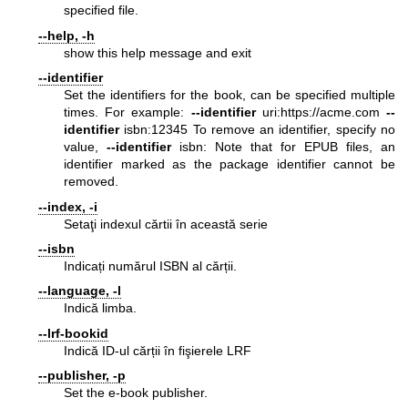
specified file.
--help, -h
show this help message and exit
--identifier
Set the identifiers for the book, can be specified multiple
times. For example:
--identifier
uri:
https://acme.com
--
identifier
isbn:12345 To remove an identifier, specify no
value,
--identifier
isbn: Note that for EPUB files, an
identifier marked as the package identifier cannot be
removed.
--index, -i
Setaţi indexul cărtii în această serie
--isbn
Indicați numărul ISBN al cărții.
--language, -l
Indică limba.
--lrf-bookid
Indică ID-ul cărții în fişierele LRF
--publisher, -p
Set the e-book publisher.