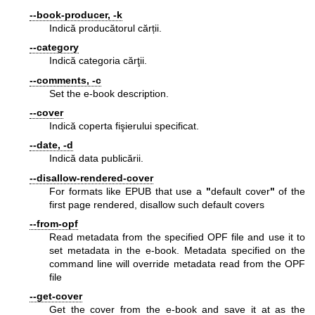
--book-producer, -k
Indică producătorul cărții.
--category
Indică categoria cărţii.
--comments, -c
Set the e-book description.
--cover
Indică coperta fişierului specificat.
--date, -d
Indică data publicării.
--disallow-rendered-cover
For formats like EPUB that use a
"
default cover
"
of the
first page rendered, disallow such default covers
--from-opf
Read metadata from the specified OPF file and use it to
set metadata in the e-book. Metadata specified on the
command line will override metadata read from the OPF
file
--get-cover
Get the cover from the e-book and save it at as the