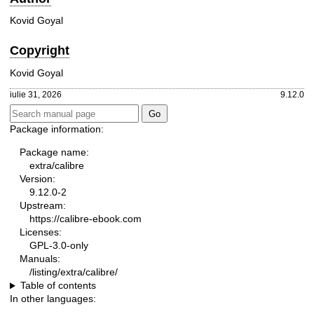
Kovid Goyal
Copyright
Kovid Goyal
iulie 31, 2026
9.12.0
Package information:
Package name:
extra/calibre
Version:
9.12.0-2
Upstream:
https://calibre-ebook.com
Licenses:
GPL-3.0-only
Manuals:
/listing/extra/calibre/
Table of contents
In other languages: