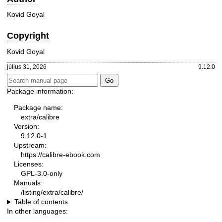
Kovid Goyal
Copyright
Kovid Goyal
július 31, 2026
9.12.0
Package information:
Package name:
extra/calibre
Version:
9.12.0-1
Upstream:
https://calibre-ebook.com
Licenses:
GPL-3.0-only
Manuals:
/listing/extra/calibre/
Table of contents
In other languages: