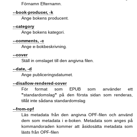
Förnamn Efternamn.
--book-producer, -k
Ange bokens producent.
--category
Ange bokens kategori.
--comments, -c
Ange e-bokbeskrivning.
--cover
Ställ in omslaget till den angivna filen.
--date, -d
Ange publiceringsdatumet.
--disallow-rendered-cover
För format som EPUB som använder ett
"
standardomslag
"
på den första sidan som renderas,
tillåt inte sådana standardomslag
--from-opf
Läs metadata från den angivna OPF-filen och använd
dem som metadata i e-boken. Metadata som anges på
kommandoraden kommer att åsidosätta metadata som
lästs från OPF-filen