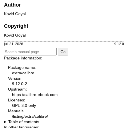
Author
Kovid Goyal
Copyright
Kovid Goyal
juli 31, 2026
9.12.0
Package information:
Package name:
extra/calibre
Version:
9.12.0-2
Upstream:
https://calibre-ebook.com
Licenses:
GPL-3.0-only
Manuals:
/listing/extra/calibre/
Table of contents
In other languages: