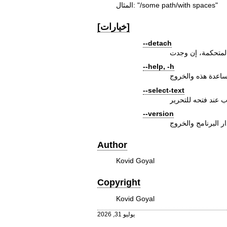
المثال: "/some path/with spaces"
[خيارات]
--detach
--help, -h
ساعدة هذه والخروج
--select-text
ب عند فتحه للتحرير
--version
ر البرنامج والخروج
Author
Kovid Goyal
Copyright
Kovid Goyal
يوليو 31, 2026