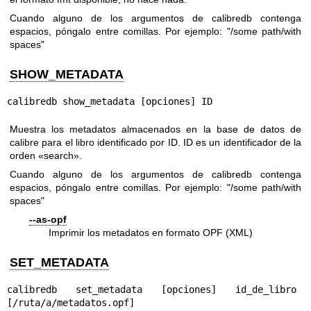
Cuando alguno de los argumentos de calibredb contenga
espacios, póngalo entre comillas. Por ejemplo: "/some path/with
spaces"
SHOW_METADATA
calibredb show_metadata [opciones] ID
Muestra los metadatos almacenados en la base de datos de
calibre para el libro identificado por ID. ID es un identificador de la
orden «search».
Cuando alguno de los argumentos de calibredb contenga
espacios, póngalo entre comillas. Por ejemplo: "/some path/with
spaces"
--as-opf
Imprimir los metadatos en formato OPF (XML)
SET_METADATA
calibredb set_metadata [opciones] id_de_libro 
[/ruta/a/metadatos.opf]