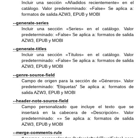
Incluir una sección «Añadidos recientemente» en el
catálogo. Valor predeterminado: «False» Se aplica a:
formatos de salida AZW3, EPUB y MOBI
--generate-series
Incluir una sección «Series» en el catálogo. Valor
predeterminado: «False» Se aplica a: formatos de salida
AZW3, EPUB y MOBI
--generate-titles
Incluir una sección «Títulos» en el catálogo. Valor
predeterminado: «False» Se aplica a: formatos de salida
AZW3, EPUB y MOBI
--genre-source-field
Campo de origen para la sección de «Géneros». Valor
predeterminado:
'
Etiquetas
'
Se aplica a: formatos de
salida AZW3, EPUB y MOBI
--header-note-source-field
Campo personalizado que incluye el texto que se
insertará en la cabecera de «Descripción». Valor
predeterminado: «» Se aplica a: formatos de salida
AZW3, EPUB y MOBI
--merge-comments-rule