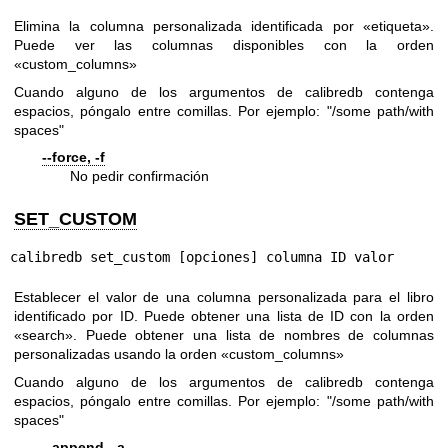
Elimina la columna personalizada identificada por «etiqueta».
Puede ver las columnas disponibles con la orden
«custom_columns»
Cuando alguno de los argumentos de calibredb contenga
espacios, póngalo entre comillas. Por ejemplo: "/some path/with
spaces"
--force, -f
No pedir confirmación
SET_CUSTOM
calibredb set_custom [opciones] columna ID valor
Establecer el valor de una columna personalizada para el libro
identificado por ID. Puede obtener una lista de ID con la orden
«search». Puede obtener una lista de nombres de columnas
personalizadas usando la orden «custom_columns»
Cuando alguno de los argumentos de calibredb contenga
espacios, póngalo entre comillas. Por ejemplo: "/some path/with
spaces"
--append, -a