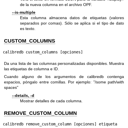
de la nueva columna en el archivo OPF.
--is-multiple
Esta columna almacena datos de etiquetas (valores
separados por comas). Sólo se aplica si el tipo de dato
es texto.
CUSTOM_COLUMNS
calibredb custom_columns [opciones]
Da una lista de las columnas personalizadas disponibles. Muestra
las etiquetas de columna e ID.
Cuando alguno de los argumentos de calibredb contenga
espacios, póngalo entre comillas. Por ejemplo: "/some path/with
spaces"
--details, -d
Mostrar detalles de cada columna.
REMOVE_CUSTOM_COLUMN
calibredb remove_custom_column [opciones] etiqueta