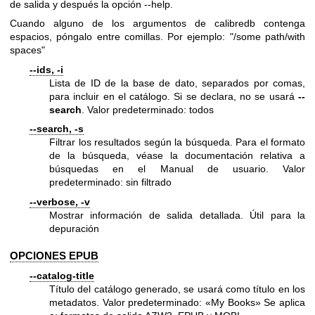
de salida y después la opción --help.
Cuando alguno de los argumentos de calibredb contenga
espacios, póngalo entre comillas. Por ejemplo: "/some path/with
spaces"
--ids, -i
Lista de ID de la base de dato, separados por comas,
para incluir en el catálogo. Si se declara, no se usará
--
search
. Valor predeterminado: todos
--search, -s
Filtrar los resultados según la búsqueda. Para el formato
de la búsqueda, véase la documentación relativa a
búsquedas en el Manual de usuario. Valor
predeterminado: sin filtrado
--verbose, -v
Mostrar información de salida detallada. Útil para la
depuración
OPCIONES EPUB
--catalog-title
Título del catálogo generado, se usará como título en los
metadatos. Valor predeterminado: «My Books» Se aplica