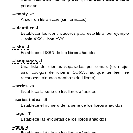
prioridad.
--empty, -e
Añadir un libro vacío (sin formatos)
--identifier, -I
Establecer los identificadores para este libro, por ejemplo
-I asin:XXX -I isbn:YYY
--isbn, -i
Establece el ISBN de los libros añadidos
--languages, -l
Una lista de idiomas separados por comas (es mejor
usar códigos de idioma ISO639, aunque también se
reconocen algunos nombres de idioma)
--series, -s
Establece la serie de los libros añadidos
--series-index, -S
Establece el número de la serie de los libros añadidos
--tags, -T
Establece las etiquetas de los libros añadidos
--title, -t
Establece el título de los libros añadidos