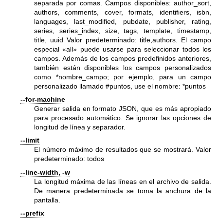
separada por comas. Campos disponibles: author_sort,
authors, comments, cover, formats, identifiers, isbn,
languages, last_modified, pubdate, publisher, rating,
series, series_index, size, tags, template, timestamp,
title, uuid Valor predeterminado: title,authors. El campo
especial «all» puede usarse para seleccionar todos los
campos. Además de los campos predefinidos anteriores,
también están disponibles los campos personalizados
como *nombre_campo; por ejemplo, para un campo
personalizado llamado #puntos, use el nombre: *puntos
--for-machine
Generar salida en formato JSON, que es más apropiado
para procesado automático. Se ignorar las opciones de
longitud de línea y separador.
--limit
El número máximo de resultados que se mostrará. Valor
predeterminado: todos
--line-width, -w
La longitud máxima de las líneas en el archivo de salida.
De manera predeterminada se toma la anchura de la
pantalla.
--prefix