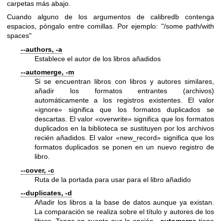
carpetas más abajo.
Cuando alguno de los argumentos de calibredb contenga
espacios, póngalo entre comillas. Por ejemplo: "/some path/with
spaces"
--authors, -a
Establece el autor de los libros añadidos
--automerge, -m
Si se encuentran libros con libros y autores similares,
añadir los formatos entrantes (archivos)
automáticamente a los registros existentes. El valor
«ignore» significa que los formatos duplicados se
descartas. El valor «overwrite» significa que los formatos
duplicados en la biblioteca se sustituyen por los archivos
recién añadidos. El valor «new_record» significa que los
formatos duplicados se ponen en un nuevo registro de
libro.
--cover, -c
Ruta de la portada para usar para el libro añadido
--duplicates, -d
Añadir los libros a la base de datos aunque ya existan.
La comparación se realiza sobre el título y autores de los
libros. Tenga en cuenta que la opción
--automerge
tiene