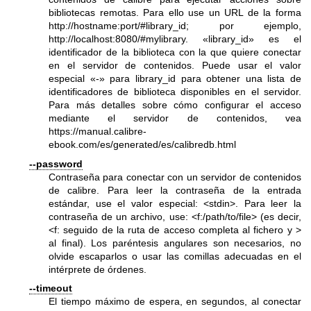
bibliotecas remotas. Para ello use un URL de la forma
http://hostname:port/#library_id
; por ejemplo,
http://localhost:8080/#mylibrary
. «library_id» es el
identificador de la biblioteca con la que quiere conectar
en el servidor de contenidos. Puede usar el valor
especial «-» para library_id para obtener una lista de
identificadores de biblioteca disponibles en el servidor.
Para más detalles sobre cómo configurar el acceso
mediante el servidor de contenidos, vea
https://manual.calibre-
ebook.com/es/generated/es/calibredb.html
--password
Contraseña para conectar con un servidor de contenidos
de calibre. Para leer la contraseña de la entrada
estándar, use el valor especial: <stdin>. Para leer la
contraseña de un archivo, use: <f:/path/to/file> (es decir,
<f: seguido de la ruta de acceso completa al fichero y >
al final). Los paréntesis angulares son necesarios, no
olvide escaparlos o usar las comillas adecuadas en el
intérprete de órdenes.
--timeout
El tiempo máximo de espera, en segundos, al conectar