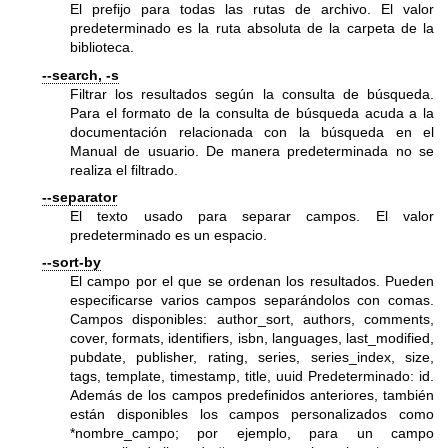
El prefijo para todas las rutas de archivo. El valor
predeterminado es la ruta absoluta de la carpeta de la
biblioteca.
--search, -s
Filtrar los resultados según la consulta de búsqueda.
Para el formato de la consulta de búsqueda acuda a la
documentación relacionada con la búsqueda en el
Manual de usuario. De manera predeterminada no se
realiza el filtrado.
--separator
El texto usado para separar campos. El valor
predeterminado es un espacio.
--sort-by
El campo por el que se ordenan los resultados. Pueden
especificarse varios campos separándolos con comas.
Campos disponibles: author_sort, authors, comments,
cover, formats, identifiers, isbn, languages, last_modified,
pubdate, publisher, rating, series, series_index, size,
tags, template, timestamp, title, uuid Predeterminado: id.
Además de los campos predefinidos anteriores, también
están disponibles los campos personalizados como
*nombre_campo; por ejemplo, para un campo