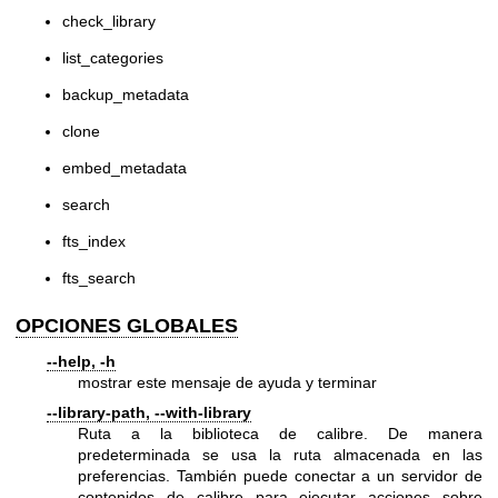
check_library
list_categories
backup_metadata
clone
embed_metadata
search
fts_index
fts_search
OPCIONES GLOBALES
--help, -h
mostrar este mensaje de ayuda y terminar
--library-path, --with-library
Ruta a la biblioteca de calibre. De manera
predeterminada se usa la ruta almacenada en las
preferencias. También puede conectar a un servidor de
contenidos de calibre para ejecutar acciones sobre