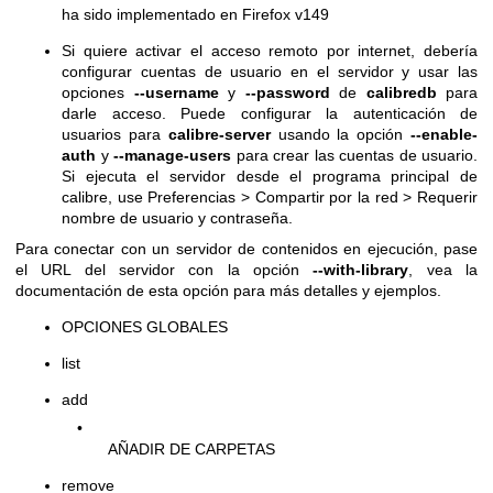
ha sido implementado en Firefox v149
Si quiere activar el acceso remoto por internet, debería
configurar cuentas de usuario en el servidor y usar las
opciones
--username
y
--password
de
calibredb
para
darle acceso. Puede configurar la autenticación de
usuarios para
calibre-server
usando la opción
--enable-
auth
y
--manage-users
para crear las cuentas de usuario.
Si ejecuta el servidor desde el programa principal de
calibre, use Preferencias > Compartir por la red > Requerir
nombre de usuario y contraseña.
Para conectar con un servidor de contenidos en ejecución, pase
el URL del servidor con la opción
--with-library
, vea la
documentación de esta opción para más detalles y ejemplos.
OPCIONES GLOBALES
list
add
•
AÑADIR DE CARPETAS
remove