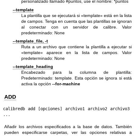
personalizado llamado #puntos, use el nombre: *puntos
--template
La plantilla que se ejecutará si «template» está en la lista
de campos. Tenga en cuenta que las plantillas se ignoran
al conectar con un servidor de calibre. Valor
predeterminado: None
--template_file, -t
Ruta a un archivo que contiene la plantilla a ejecutar si
«template» aparece en la lista de campos. Valor
predeterminado: None
--template_heading
Encabezado para la columna de plantilla:
Predeterminado: template. Esta opción se ignora si está
activa la opción
--for-machine
ADD
calibredb add [opciones] archivo1 archivo2 archivo3 
...
Añadir los archivos especificados a la base de datos. También
pueden especificarse carpetas, ver las opciones relativas a