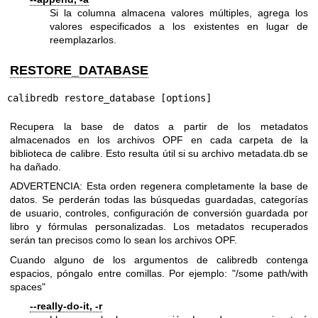
Si la columna almacena valores múltiples, agrega los
valores especificados a los existentes en lugar de
reemplazarlos.
RESTORE_DATABASE
calibredb restore_database [options]
Recupera la base de datos a partir de los metadatos
almacenados en los archivos OPF en cada carpeta de la
biblioteca de calibre. Esto resulta útil si su archivo metadata.db se
ha dañado.
ADVERTENCIA: Esta orden regenera completamente la base de
datos. Se perderán todas las búsquedas guardadas, categorías
de usuario, controles, configuración de conversión guardada por
libro y fórmulas personalizadas. Los metadatos recuperados
serán tan precisos como lo sean los archivos OPF.
Cuando alguno de los argumentos de calibredb contenga
espacios, póngalo entre comillas. Por ejemplo: "/some path/with
spaces"
--really-do-it, -r