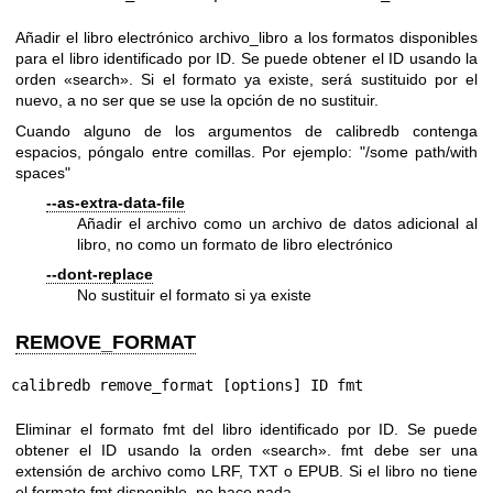
Añadir el libro electrónico archivo_libro a los formatos disponibles
para el libro identificado por ID. Se puede obtener el ID usando la
orden «search». Si el formato ya existe, será sustituido por el
nuevo, a no ser que se use la opción de no sustituir.
Cuando alguno de los argumentos de calibredb contenga
espacios, póngalo entre comillas. Por ejemplo: "/some path/with
spaces"
--as-extra-data-file
Añadir el archivo como un archivo de datos adicional al
libro, no como un formato de libro electrónico
--dont-replace
No sustituir el formato si ya existe
REMOVE_FORMAT
calibredb remove_format [options] ID fmt
Eliminar el formato fmt del libro identificado por ID. Se puede
obtener el ID usando la orden «search». fmt debe ser una
extensión de archivo como LRF, TXT o EPUB. Si el libro no tiene
el formato fmt disponible, no hace nada.