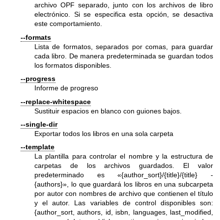
archivo OPF separado, junto con los archivos de libro
electrónico. Si se especifica esta opción, se desactiva
este comportamiento.
--formats
Lista de formatos, separados por comas, para guardar
cada libro. De manera predeterminada se guardan todos
los formatos disponibles.
--progress
Informe de progreso
--replace-whitespace
Sustituir espacios en blanco con guiones bajos.
--single-dir
Exportar todos los libros en una sola carpeta
--template
La plantilla para controlar el nombre y la estructura de
carpetas de los archivos guardados. El valor
predeterminado es «{author_sort}/{title}/{title} -
{authors}», lo que guardará los libros en una subcarpeta
por autor con nombres de archivo que contienen el título
y el autor. Las variables de control disponibles son:
{author_sort, authors, id, isbn, languages, last_modified,