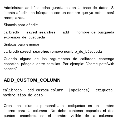
Administrar las búsquedas guardadas en la base de datos. Si
intenta añadir una búsqueda con un nombre que ya existe, será
reemplazada.
Sintaxis para añadir:
calibredb
saved_searches
add nombre_de_búsqueda
expresión_de_búsqueda
Sintaxis para eliminar:
calibredb
saved_searches
remove nombre_de_búsqueda
Cuando alguno de los argumentos de calibredb contenga
espacios, póngalo entre comillas. Por ejemplo: "/some path/with
spaces"
ADD_CUSTOM_COLUMN
calibredb add_custom_column [opciones] etiqueta 
nombre tipo_de_dato
Crea una columna personalizada. «etiqueta» es un nombre
interno para la columna. No debe contener espacios ni dos
puntos. «nombre» es el nombre visible de la columna.