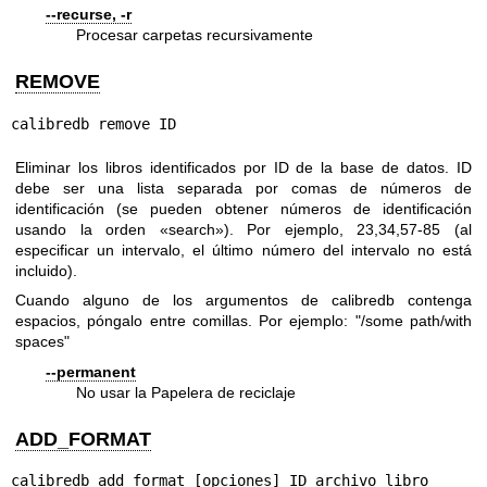
--recurse, -r
Procesar carpetas recursivamente
REMOVE
calibredb remove ID
Eliminar los libros identificados por ID de la base de datos. ID
debe ser una lista separada por comas de números de
identificación (se pueden obtener números de identificación
usando la orden «search»). Por ejemplo, 23,34,57-85 (al
especificar un intervalo, el último número del intervalo no está
incluido).
Cuando alguno de los argumentos de calibredb contenga
espacios, póngalo entre comillas. Por ejemplo: "/some path/with
spaces"
--permanent
No usar la Papelera de reciclaje
ADD_FORMAT
calibredb add_format [opciones] ID archivo_libro