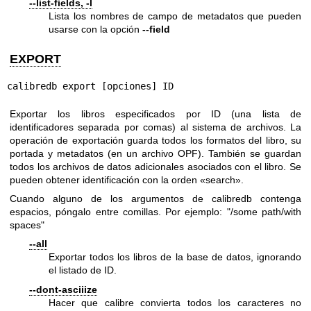
--list-fields, -l
Lista los nombres de campo de metadatos que pueden
usarse con la opción
--field
EXPORT
calibredb export [opciones] ID
Exportar los libros especificados por ID (una lista de
identificadores separada por comas) al sistema de archivos. La
operación de exportación guarda todos los formatos del libro, su
portada y metadatos (en un archivo OPF). También se guardan
todos los archivos de datos adicionales asociados con el libro. Se
pueden obtener identificación con la orden «search».
Cuando alguno de los argumentos de calibredb contenga
espacios, póngalo entre comillas. Por ejemplo: "/some path/with
spaces"
--all
Exportar todos los libros de la base de datos, ignorando
el listado de ID.
--dont-asciiize
Hacer que calibre convierta todos los caracteres no