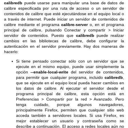
calibredb
puede usarse para manipular una base de datos de
calibre especificada por una ruta de acceso o un servidor de
contenidos de calibre que esté ejecutándose en el equipo local o
a través de internet. Puede iniciar un servidor de contenidos de
calibre mediante el programa
calibre-server
o, en el programa
principal de calibre, pulsando Conectar y compartir > Iniciar
servidor de contenidos. Puesto que
calibredb
puede realizar
cambios en las bibliotecas de calibre, debe configurar la
autenticación en el servidor previamente. Hay dos maneras de
hacerlo:
Si tiene pensado conectar sólo con un servidor que se
ejecute en el mismo equipo, puede usar simplemente la
opción
--enable-local-write
del servidor de contenidos,
para permitir que cualquier programa, incluido
calibredb
,
que se ejecute en el equipo local pueda hacer cambios en
los datos de calibre. Al ejecutar el servidor desde el
programa principal de calibre, esta opción está en
Preferencias > Compartir por la red > Avanzado. Pero
tenga cuidado, porque algunos navegadores,
principalmente Firefox, permiten que cualquier sitio web
acceda también a servidores locales. Si usa Firefox, es
mejor establecer un usuario y contraseña como se
describe a continuación. El acceso a redes locales aún no