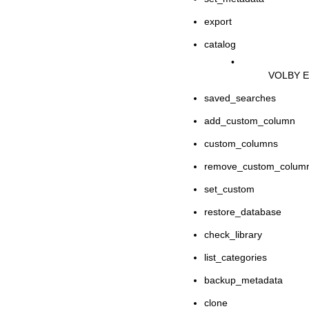
export
catalog
•
VOLBY 
saved_searches
add_custom_column
custom_columns
remove_custom_colum
set_custom
restore_database
check_library
list_categories
backup_metadata
clone