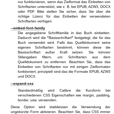
nur funktionieren, wenn das Zielformat das Einbetten von
Schriftarten unterstützt, wie z. B. bei EPUB, AZW3, DOCX
oder PDF. Bitte stellen Sie sicher, dass Sie über die
richtige Lizenz für das Einbetten der verwendeten
Schriftarten verfügen.
--embed-font-family
Die angegebene Schriftfamilie in das Buch einbetten.
Dadurch wird die
"
Basisschriftart
"
festgelegt, die für das
Buch verwendet wird. Falls das Quelldokument seine
eigenen Schriftarten bestimmt, können diese die
Basisschriftart außer Kraft setzen. Sie können
Stilangaben filtern, um Schriftarten aus dem
Quelldokument zu entfernen. Beachten Sie, dass das
Einbetten von Schriftarten nur mit einigen Zielformaten
funktioniert; prinzipiell sind das die Formate EPUB, AZW3
und DOCX.
--expand-css
Standardmäßig wird Calibre die Kurzform bei
verschiedenen CSS Eigenschaften wie margin, padding,
border, usw. verwenden.
Diese Option wird stattdessen die Verwendung der
ungekürzte Form aktivieren. Beachten Sie, dass CSS immer