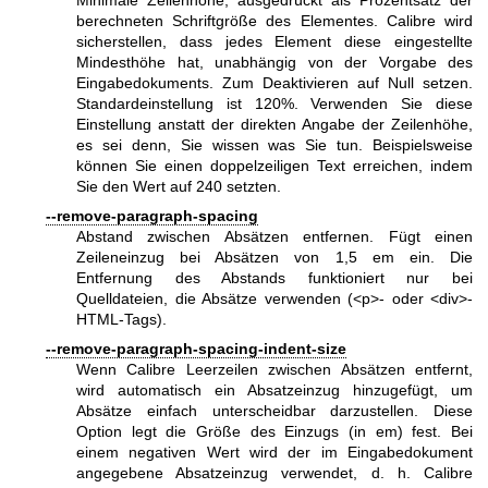
berechneten Schriftgröße des Elementes. Calibre wird
sicherstellen, dass jedes Element diese eingestellte
Mindesthöhe hat, unabhängig von der Vorgabe des
Eingabedokuments. Zum Deaktivieren auf Null setzen.
Standardeinstellung ist 120%. Verwenden Sie diese
Einstellung anstatt der direkten Angabe der Zeilenhöhe,
es sei denn, Sie wissen was Sie tun. Beispielsweise
können Sie einen doppelzeiligen Text erreichen, indem
Sie den Wert auf 240 setzten.
--remove-paragraph-spacing
Abstand zwischen Absätzen entfernen. Fügt einen
Zeileneinzug bei Absätzen von 1,5 em ein. Die
Entfernung des Abstands funktioniert nur bei
Quelldateien, die Absätze verwenden (<p>- oder <div>-
HTML-Tags).
--remove-paragraph-spacing-indent-size
Wenn Calibre Leerzeilen zwischen Absätzen entfernt,
wird automatisch ein Absatzeinzug hinzugefügt, um
Absätze einfach unterscheidbar darzustellen. Diese
Option legt die Größe des Einzugs (in em) fest. Bei
einem negativen Wert wird der im Eingabedokument
angegebene Absatzeinzug verwendet, d. h. Calibre