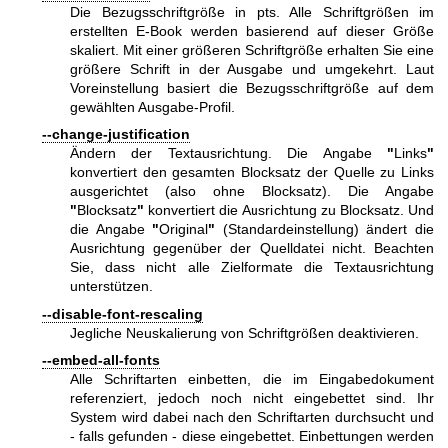
Die Bezugsschriftgröße in pts. Alle Schriftgrößen im
erstellten E-Book werden basierend auf dieser Größe
skaliert. Mit einer größeren Schriftgröße erhalten Sie eine
größere Schrift in der Ausgabe und umgekehrt. Laut
Voreinstellung basiert die Bezugsschriftgröße auf dem
gewählten Ausgabe-Profil.
--change-justification
Ändern der Textausrichtung. Die Angabe
"
Links
"
konvertiert den gesamten Blocksatz der Quelle zu Links
ausgerichtet (also ohne Blocksatz). Die Angabe
"
Blocksatz
"
konvertiert die Ausrichtung zu Blocksatz. Und
die Angabe
"
Original
"
(Standardeinstellung) ändert die
Ausrichtung gegenüber der Quelldatei nicht. Beachten
Sie, dass nicht alle Zielformate die Textausrichtung
unterstützen.
--disable-font-rescaling
Jegliche Neuskalierung von Schriftgrößen deaktivieren.
--embed-all-fonts
Alle Schriftarten einbetten, die im Eingabedokument
referenziert, jedoch noch nicht eingebettet sind. Ihr
System wird dabei nach den Schriftarten durchsucht und
- falls gefunden - diese eingebettet. Einbettungen werden