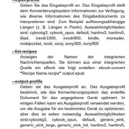
Geben Sie das Eingabeprofil an. Das Eingabeprofil stellt
dem Konvertierungssystem Informationen zur Verfügung,
wie diverse Informationen des Eingabedokuments zu
interpretieren sind. Zum Beispiel auflösungsabhängige
Längen (z. B. Längen in Pixeln). Auswahlmöglichkeiten
sind: cybookg3, cybook_opus, default, hanlinv3, hanlinv5,
illiad, irexdr1000, irexdr800, kindle, msreader,
mobipocket, nook, sony, sony300, sony900
--list-recipes
Anzeigen der Namen der integrierten
Nachrichtenquellen. Sie können aus einer integrierten
Quelle ein eBook wie folgt erstellen: ebook-convert
"
Recipe Name.recipe
"
output.epub
--output-profile
Geben sie das Ausgabeprofil an. Das Ausgabeprofil
bestimmt, wie das Konvertierungssystem das erstellte
Dokument für das angegebene Gerät optimiert. In
einigen Fällen kann ein Ausgabeprofil verwendet werden,
um die Ausgabe für ein bestimmtes Gerät zu optimieren,
aber dies ist selten notwendig. Auswahlmöglichkeiten
sind:cybookg3, cybook_opus, default, generic_eink,
generic_eink_large, generic_eink_hd, hanlinv3, hanlinv5,