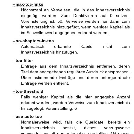
--max-toc-links
Höchstzahl an Verweisen, die in das Inhaltsverzeichnis
eingefügt werden. Zum Deaktivieren auf 0 setzen.
Voreinstellung ist: 50. Verweise werden nur dann zum
Inhaltsverzeichnis hinzugefügt, wenn weniger Kapitel als
im Schwellenwert angegeben erkannt wurden.
--no-chapters-in-toc
Automatisch erkannte Kapitel nicht zum
Inhaltsverzeichnis hinzufügen.
--toc-filter
Einträge aus dem Inhaltsverzeichnis entfernen, deren
Titel dem angegebenen regulären Ausdruck entsprechen.
Übereinstimmende Einträge und deren untergeordnete
Einträge werden entfernt.
--toc-threshold
Falls weniger Kapitel als die hier angegebe Anzahl
erkannt wurden, werden Verweise zum Inhaltsverzeichnis
hinzugefügt. Voreinstellung: 6
--use-auto-toc
Normalerweise wird, falls die Quelldatei bereits ein
Inhaltsverzeichnis besitzt, dieses vorzugsweise
verwendet anstatt des automatisch erstellten. Mit dieser