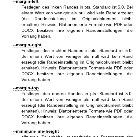
--margin-left
Festlegen des linken Randes in pts. Standard ist 5.0. Bei
einem Wert von weniger als null wird kein Rand erzeugt
(die Randeinstellung im Originaldokument bleibt
erhalten). Hinweis: Blattorientierte Formate wie PDF oder
DOCX besitzen ihre eigenen Randeinstellungen, die
Vorrang haben.
--margin-right
Festlegen des rechten Randes in pts. Standard ist 5.0.
Bei einem Wert von weniger als null wird kein Rand
erzeugt (die Randeinstellung im Originaldokument bleibt
erhalten). Hinweis: Blattorientierte Formate wie PDF oder
DOCX besitzen ihre eigenen Randeinstellungen, die
Vorrang haben.
--margin-top
Festlegen des oberen Randes in pts. Standard ist 5.0.
Bei einem Wert von weniger als null wird kein Rand
erzeugt (die Randeinstellung im Originaldokument bleibt
erhalten). Hinweis: Blattorientierte Formate wie PDF oder
DOCX besitzen ihre eigenen Randeinstellungen, die
Vorrang haben.
--minimum-line-height
Minimale Zeilenhöhe, ausgedrückt als Prozentsatz der