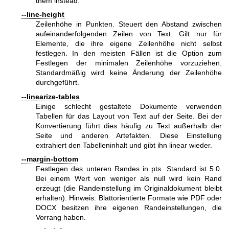
them instead.
--line-height
Zeilenhöhe in Punkten. Steuert den Abstand zwischen
aufeinanderfolgenden Zeilen von Text. Gilt nur für
Elemente, die ihre eigene Zeilenhöhe nicht selbst
festlegen. In den meisten Fällen ist die Option zum
Festlegen der minimalen Zeilenhöhe vorzuziehen.
Standardmäßig wird keine Änderung der Zeilenhöhe
durchgeführt.
--linearize-tables
Einige schlecht gestaltete Dokumente verwenden
Tabellen für das Layout von Text auf der Seite. Bei der
Konvertierung führt dies häufig zu Text außerhalb der
Seite und anderen Artefakten. Diese Einstellung
extrahiert den Tabelleninhalt und gibt ihn linear wieder.
--margin-bottom
Festlegen des unteren Randes in pts. Standard ist 5.0.
Bei einem Wert von weniger als null wird kein Rand
erzeugt (die Randeinstellung im Originaldokument bleibt
erhalten). Hinweis: Blattorientierte Formate wie PDF oder
DOCX besitzen ihre eigenen Randeinstellungen, die
Vorrang haben.