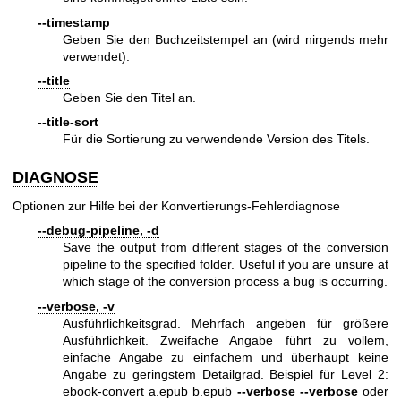
--timestamp
Geben Sie den Buchzeitstempel an (wird nirgends mehr
verwendet).
--title
Geben Sie den Titel an.
--title-sort
Für die Sortierung zu verwendende Version des Titels.
DIAGNOSE
Optionen zur Hilfe bei der Konvertierungs-Fehlerdiagnose
--debug-pipeline, -d
Save the output from different stages of the conversion
pipeline to the specified folder. Useful if you are unsure at
which stage of the conversion process a bug is occurring.
--verbose, -v
Ausführlichkeitsgrad. Mehrfach angeben für größere
Ausführlichkeit. Zweifache Angabe führt zu vollem,
einfache Angabe zu einfachem und überhaupt keine
Angabe zu geringstem Detailgrad. Beispiel für Level 2:
ebook-convert a.epub b.epub
--verbose
--verbose
oder