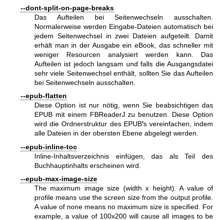
--dont-split-on-page-breaks
Das Aufteilen bei Seitenwechseln ausschalten.
Normalerweise werden Eingabe-Dateien automatisch bei
jedem Seitenwechsel in zwei Dateien aufgeteilt. Damit
erhält man in der Ausgabe ein eBook, das schneller mit
weniger Resourcen analysiert werden kann. Das
Aufteilen ist jedoch langsam und falls die Ausgangsdatei
sehr viele Seitenwechsel enthält, sollten Sie das Aufteilen
bei Seitenwechseln ausschalten.
--epub-flatten
Diese Option ist nur nötig, wenn Sie beabsichtigen das
EPUB mit einem FBReaderJ zu benutzen. Diese Option
wird die Ordnerstruktur des EPUB
'
s vereinfachen, indem
alle Dateien in der obersten Ebene abgelegt werden.
--epub-inline-toc
Inline-Inhaltsverzeichnis einfügen, das als Teil des
Buchhauptinhalts erscheinen wird.
--epub-max-image-size
The maximum image size (width x height). A value of
profile means use the screen size from the output profile.
A value of none means no maximum size is specified. For
example, a value of 100x200 will cause all images to be