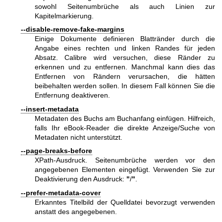
sowohl Seitenumbrüche als auch Linien zur
Kapitelmarkierung.
--disable-remove-fake-margins
Einige Dokumente definieren Blattränder durch die
Angabe eines rechten und linken Randes für jeden
Absatz. Calibre wird versuchen, diese Ränder zu
erkennen und zu entfernen. Manchmal kann dies das
Entfernen von Rändern verursachen, die hätten
beibehalten werden sollen. In diesem Fall können Sie die
Entfernung deaktiveren.
--insert-metadata
Metadaten des Buchs am Buchanfang einfügen. Hilfreich,
falls Ihr eBook-Reader die direkte Anzeige/Suche von
Metadaten nicht unterstützt.
--page-breaks-before
XPath-Ausdruck. Seitenumbrüche werden vor den
angegebenen Elementen eingefügt. Verwenden Sie zur
Deaktivierung den Ausdruck:
"
/
"
.
--prefer-metadata-cover
Erkanntes Titelbild der Quelldatei bevorzugt verwenden
anstatt des angegebenen.