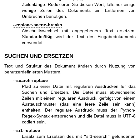
Zeilenlänge. Reduzieren Sie diesen Wert, falls nur einige
wenige Zeilen des Dokuments ein Entfernen von
Umbrüchen benötigen.
--replace-scene-breaks
Abschnittswechsel mit angegebenem Text ersetzen.
Standardmäßig wird der Text des Eingabedokuments
verwendet.
SUCHEN UND ERSETZEN
Text und Struktur des Dokument ändern durch Nutzung von
benutzerdefinierten Mustern.
--search-replace
Pfad zu einer Datei mit regulären Ausdrücken für das
Suchen und Ersetzen. Die Datei muss abwechselnd
Zeilen mit einem regulären Ausdruck, gefolgt von einem
Austauschmuster (das eine leere Zeile sein kann)
enthalten. Der reguläre Ausdruck muss der Python-
Regex-Syntax entsprechen und die Datei muss in UTF-8
codiert sein.
--sr1-replace
Ersatz zum Ersetzen des mit
"
sr1-search
"
gefundenen