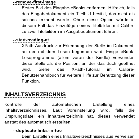
--remove-first-image
Erstes Bild des Eingabe-eBooks entfernen. Hilfreich, falls
das Eingabedokument ein Titelbild besitzt, das nicht als
solches erkannt wurde. Ohne diese Option würde in
diesem Fall das Hinzufügen eines Titelbildes mit Calibre
zu zwei Titelbildern im Ausgabedokument führen.
--start-reading-at
XPath-Ausdruck zur Erkennung der Stelle im Dokument,
an der mit dem Lesen begonnen wird. Einige eBook-
Leseprogramme (allem voran der Kindle) verwenden
diese Stelle als die Position, an der das Buch geöffnet
wird. Siehe das XPath-Tutorial im Calibre-
Benutzerhandbuch für weitere Hilfe zur Benutzung dieser
Funktion.
INHALTSVERZEICHNIS
Kontrolle der automatischen Erstellung eines
Inhaltsverzeichnisses. Laut Voreinstellung wird, falls die
Ursprungsdatei ein Inhaltsverzeichnis hat, dieses verwendet
anstatt des automatisch erstellten.
--duplicate-links-in-toc
Beim Erstellen eines Inhaltsverzeichnisses aus Verweisen