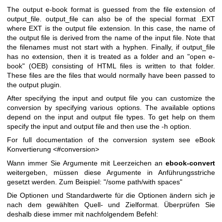
The output e-book format is guessed from the file extension of
output_file. output_file can also be of the special format .EXT
where EXT is the output file extension. In this case, the name of
the output file is derived from the name of the input file. Note that
the filenames must not start with a hyphen. Finally, if output_file
has no extension, then it is treated as a folder and an "open e-
book" (OEB) consisting of HTML files is written to that folder.
These files are the files that would normally have been passed to
the output plugin.
After specifying the input and output file you can customize the
conversion by specifying various options. The available options
depend on the input and output file types. To get help on them
specify the input and output file and then use the -h option.
For full documentation of the conversion system see eBook
Konvertierung <#conversion>
Wann immer Sie Argumente mit Leerzeichen an
ebook-convert
weitergeben, müssen diese Argumente in Anführungsstriche
gesetzt werden. Zum Beispiel: "/some path/with spaces"
Die Optionen und Standardwerte für die Optionen ändern sich je
nach dem gewählten Quell- und Zielformat. Überprüfen Sie
deshalb diese immer mit nachfolgendem Befehl: