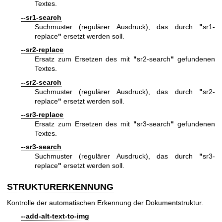
Textes.
--sr1-search
Suchmuster (regulärer Ausdruck), das durch
"
sr1-
replace
"
ersetzt werden soll.
--sr2-replace
Ersatz zum Ersetzen des mit
"
sr2-search
"
gefundenen
Textes.
--sr2-search
Suchmuster (regulärer Ausdruck), das durch
"
sr2-
replace
"
ersetzt werden soll.
--sr3-replace
Ersatz zum Ersetzen des mit
"
sr3-search
"
gefundenen
Textes.
--sr3-search
Suchmuster (regulärer Ausdruck), das durch
"
sr3-
replace
"
ersetzt werden soll.
STRUKTURERKENNUNG
Kontrolle der automatischen Erkennung der Dokumentstruktur.
--add-alt-text-to-img