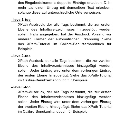
des Eingabedokuments doppelte Einträge erlauben. D. h.
mehr als einen Eintrag mit demselben Text erlauben,
solange diese auf unterschiedliche Orte verweisen.
--level1-toc
XPath-Ausdruck, der alle Tags bestimmt, die zur ersten
Ebene des Inhaltsverzeichnisses hinzugefügt werden
sollen. Falls angegeben, hat der Ausdruck Vorrang vor
anderen Formen der automatischen Erkennung. Siehe
das XPath-Tutorial im Calibre-Benutzerhandbuch für
Beispiele.
--level2-toc
XPath-Ausduck, der alle Tags bestimmt, die zur zweiten
Ebene des Inhaltverzeichnisses hinzugefügt werden
sollen. Jeder Eintrag wird unter dem vorherigen Eintrag
der ersten Ebene hinzugefügt. Siehe das XPath-Tutorial
im Calibre-Benutzerhandbuch für Beispiele.
--level3-toc
XPath-Ausdruck, der alle Tags bestimmt, die zur dritten
Ebene des Inhaltverzeichnisses hinzugefügt werden
sollen. Jeder Eintrag wird unter dem vorherigen Eintrag
der zweiten Ebene hinzugefügt. Siehe das XPath-Tutorial
im Calibre-Benutzerhandbuch für Beispiele.