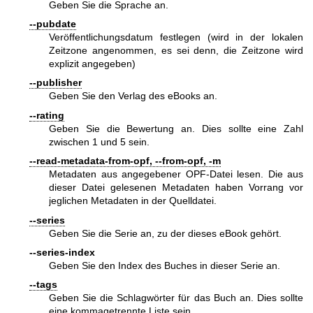
Geben Sie die Sprache an.
--pubdate
Veröffentlichungsdatum festlegen (wird in der lokalen
Zeitzone angenommen, es sei denn, die Zeitzone wird
explizit angegeben)
--publisher
Geben Sie den Verlag des eBooks an.
--rating
Geben Sie die Bewertung an. Dies sollte eine Zahl
zwischen 1 und 5 sein.
--read-metadata-from-opf, --from-opf, -m
Metadaten aus angegebener OPF-Datei lesen. Die aus
dieser Datei gelesenen Metadaten haben Vorrang vor
jeglichen Metadaten in der Quelldatei.
--series
Geben Sie die Serie an, zu der dieses eBook gehört.
--series-index
Geben Sie den Index des Buches in dieser Serie an.
--tags
Geben Sie die Schlagwörter für das Buch an. Dies sollte
eine kommagetrennte Liste sein.