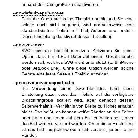
anhand der Dateigröße zu deaktivieren.
--no-default-epub-cover
Falls die Quelldatei keine Titelbild enthält und Sie eine
solche auch nicht angeben, wird normalerweise eine
standardisiertes Titelbild mit Titel, Autoren usw. erstellt.
Diese Einstellung deaktiviert dessen Erstellung.
--no-svg-cover
SVG nicht als Titelbild benutzen. Aktivieren Sie diese
Option, falls Ihre EPUB-Datei auf einem Gerät benutzt
werden soll, welches SVG nicht unterstützt (z. B. iPhone
oder JetBook Lite). Ohne diese Option werden solche
Geräte eine leere Seite als Titelbild anzeigen.
--preserve-cover-aspect-ratio
Bei Verwendung eines SVG-Titelbildes führt diese
Einstellung dazu, dass das Titelbild auf die verfügbare
Bildschirmgröße skaliert wird, aber dennoch dessen
Seitenverhältnis (Verhältnis von Breite zu Höhe) erhalten
bleibt. Das heißt, es können weiße Ränder an den Seiten
oder oben und unten auf dem Bild enthalten sein, aber
das Bild wird nie verzerrt werden. Ohne diese Einstellung
ist das Bild möglicherweise leicht verzerrt, jedoch ohne
Ränder.