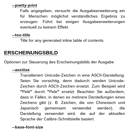
--pretty-print
Falls angegeben, versucht die Ausgabeerweiterung ein
für Menschen möglichst verständliches Ergebnis zu
erzeugen. Führt bei einigen Ausgabeerweiterungen
eventuell zu keinem Effekt.
--toc-title
Title for any generated inline table of contents.
ERSCHEINUNGSBILD
Optionen zur Steuerung des Erscheinungsbilds der Ausgabe
--asciiize
Transliteriert Unicode-Zeichen in eine ASCII-Darstellung.
Seien Sie vorsichtig, denn dadurch werden Unicode-
Zeichen durch ASCII-Zeichen ersetzt. Zum Beispiel wird
"
Pelé
"
durch
"
Pele
"
ersetzt. Beachten Sie außerdem,
dass in Fällen, in denen es mehrere Darstellungen eines
Zeichens gibt (z. B. Zeichen, die von Chinesisch und
Japanisch gemeinsam verwendet werden), die
Darstellung verwendet wird, die auf der aktuellen
Sprache der Calibre-Schnittstelle basiert.
--base-font-size