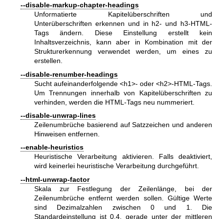
--disable-markup-chapter-headings
Unformatierte Kapitelüberschriften und
Unterüberschriften erkennen und in h2- und h3-HTML-
Tags ändern. Diese Einstellung erstellt kein
Inhaltsverzeichnis, kann aber in Kombination mit der
Strukturerkennung verwendet werden, um eines zu
erstellen.
--disable-renumber-headings
Sucht aufeinanderfolgende <h1>- oder <h2>-HTML-Tags.
Um Trennungen innerhalb von Kapitelüberschriften zu
verhinden, werden die HTML-Tags neu nummeriert.
--disable-unwrap-lines
Zeilenumbrüche basierend auf Satzzeichen und anderen
Hinweisen entfernen.
--enable-heuristics
Heuristische Verarbeitung aktivieren. Falls deaktiviert,
wird keinerlei heuristische Verarbeitung durchgeführt.
--html-unwrap-factor
Skala zur Festlegung der Zeilenlänge, bei der
Zeilenumbrüche entfernt werden sollen. Gültige Werte
sind Dezimalzahlen zwischen 0 und 1. Die
Standardeinstellung ist 0,4, gerade unter der mittleren