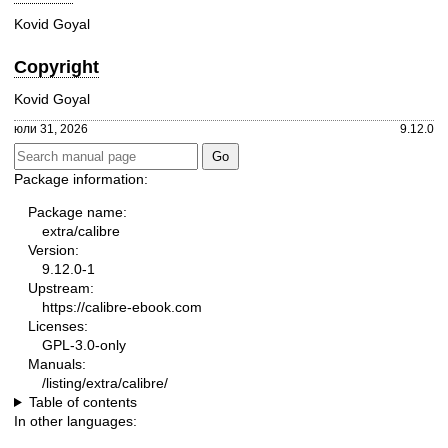
Kovid Goyal
Copyright
Kovid Goyal
юли 31, 2026
9.12.0
Package information:
Package name:
extra/calibre
Version:
9.12.0-1
Upstream:
https://calibre-ebook.com
Licenses:
GPL-3.0-only
Manuals:
/listing/extra/calibre/
Table of contents
In other languages: