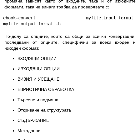
промяна зависят както от входните, така и от изходните
формати, така че винаги трябва да проверявате с:
ebook-convert myfile.input_format 
myfile.output_format -h
По-долу са опциите, които са общи за всички конвертации,
последвани от опциите, специфични за всеки входен и
изходен формат.
ВХОДЯЩИ ОПЦИИ
ИЗХОДЯЩИ ОПЦИИ
ВИЗИЯ И УСЕЩАНЕ
ЕВРИСТИЧНА ОБРАБОТКА
Търсене и подмяна
Откриване на структурата
СЪДЪРЖАНИЕ
Метаданни