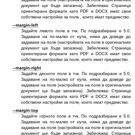
документ ще бъде запазена). Забележка: Страница
ориентирани формати като PDF и DOCX имат свои
собствени настройки за поле , които имат предимство.
--margin-left
Задайте лявото поле в тчк. По подразбиране е 5.0.
Задаване на по-малко от нула, няма да доведе до
задаване на поле (настройката на поле в оригиналния
документ ще бъде запазена). Забележка: Страница
ориентирани формати като PDF и DOCX имат свои
собствени настройки за поле, които имат предимство.
--margin-right
Задайте дясното поле в тчк. По подразбиране е 5.0.
Задаване на по-малко от нула, няма да доведе до
задаване на поле (настройката на поле в оригиналния
документ ще бъде запазена). Забележка: Страница
ориентирани формати като PDF и DOCX имат свои
собствени настройки за поле, които имат предимство.
--margin-top
Задайте горното поле в тчк. По подразбиране е 5.0.
Задаване на по-малко от нула, няма да доведе до
задаване на поле (настройката на поле в оригиналния
документ ще бъде запазена). Забележка: Страница