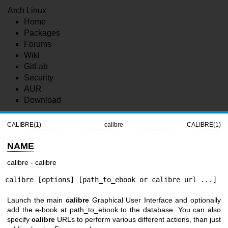
Arch Linux
Home
Packages
Forums
Wiki
GitLab
Security
AUR
Download
CALIBRE(1)
calibre
CALIBRE(1)
NAME
calibre - calibre
calibre [options] [path_to_ebook or calibre url ...]
Launch the main
calibre
Graphical User Interface and optionally
add the e-book at path_to_ebook to the database. You can also
specify
calibre
URLs to perform various different actions, than just