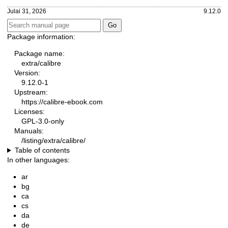
Julai 31, 2026
9.12.0
Package information:
Package name:
extra/calibre
Version:
9.12.0-1
Upstream:
https://calibre-ebook.com
Licenses:
GPL-3.0-only
Manuals:
/listing/extra/calibre/
Table of contents
In other languages:
ar
bg
ca
cs
da
de