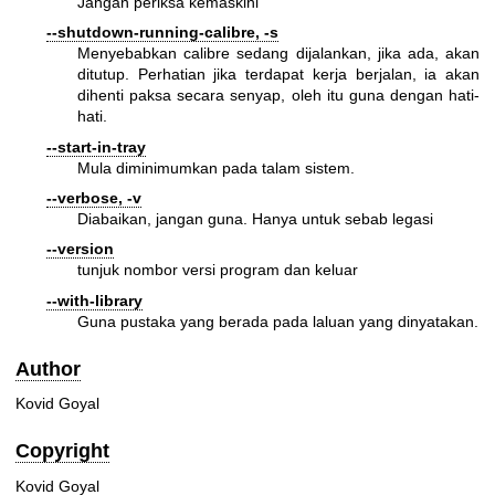
Jangan periksa kemaskini
--shutdown-running-calibre, -s
Menyebabkan calibre sedang dijalankan, jika ada, akan
ditutup. Perhatian jika terdapat kerja berjalan, ia akan
dihenti paksa secara senyap, oleh itu guna dengan hati-
hati.
--start-in-tray
Mula diminimumkan pada talam sistem.
--verbose, -v
Diabaikan, jangan guna. Hanya untuk sebab legasi
--version
tunjuk nombor versi program dan keluar
--with-library
Guna pustaka yang berada pada laluan yang dinyatakan.
Author
Kovid Goyal
Copyright
Kovid Goyal