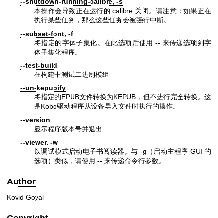
--shutdown-running-calibre, -s
本操作会导致正在运行的 calibre 关闭。请注意：如果正在
执行某些任务，那么这些任务会被强行中断。
--subset-font, -f
将指定的字体子集化。在此选项后使用
--
来传递选项到字
体子集化程序。
--test-build
在构建中测试二进制模组
--un-kepubify
将指定的EPUB文件转换为KEPUB，但不进行完全转换。这
是Kobo驱动程序从设备导入文件时执行的操作。
--version
显示程序版本号并退出
--viewer, -w
以调试模式启动电子书阅读器。与 -g（启动主程序 GUI 的
选项）类似，请使用
--
来传递命令行参数。
Author
Kovid Goyal
Copyright