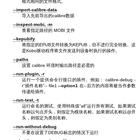
格式相同的文件格式。
--import-calibre-data
导入先前导出的calibre数据
--inspect-mobi, -m
查看指定路径的 MOBI 文件
--kepubify
将指定的EPUB文件转换为KEPUB，但不进行完全转换。这
是Kobo驱动程序将文件发送到设备时执行的操作。
--paths
设置 calibre 环境时输出路径是必需的
--run-plugin, -r
运行一个提供命令行接口的插件。例如： calibre-debug -
r“插件名称”-- file1
--option1
在--后方的内容将被当作参数
传递给插件。
--run-test, -t
运行命名的测试。使用特殊值“all”运行所有测试。如果测试
名称以句点开头，则假定为模块名称。如果测试名称以@开
头，则假定为类别名称。
--run-without-debug
不要在设置了DEBUG标志的情况下运行