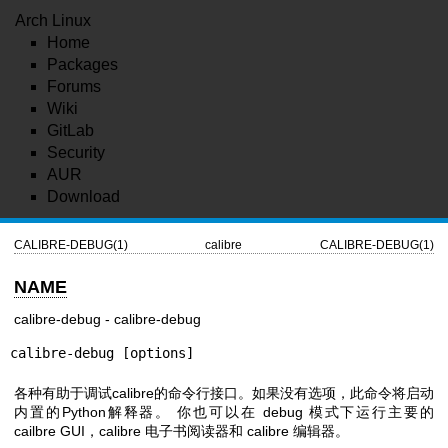
Arch Linux
Home
Packages
Forums
Wiki
GitLab
Security
AUR
Download
CALIBRE-DEBUG(1)
calibre
CALIBRE-DEBUG(1)
NAME
calibre-debug - calibre-debug
calibre-debug [options]
各种有助于调试calibre的命令行接口。如果没有选项，此命令将启动
内置的Python解释器。 你也可以在 debug 模式下运行主要的
cailbre GUI，calibre 电子书阅读器和 calibre 编辑器。