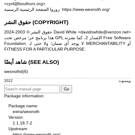
<cyril@bouthors.org>.
https://www.wesnoth.org/
زوروا الصفحة الرئيسية الرسمية:
حقوق النشر (COPYRIGHT)
حقوق النشر © 2003-2024 David White <davidnwhite@verizon.net>
هذا برنامج حر؛ مرخص تحت GPL الإصدار 2، كما نشرته Free Software
Foundation. لا يوجد أي ضمان؛ ولا حتى لـ MERCHANTABILITY أو
FITNESS FOR A PARTICULAR PURPOSE.
شاهد أيضًا (SEE ALSO)
wesnothd(6)
ويسنوث
2022
Package information:
Package name:
extra/wesnoth
Version:
1:1.18.7-2
Upstream:
https://www.wesnoth.org/