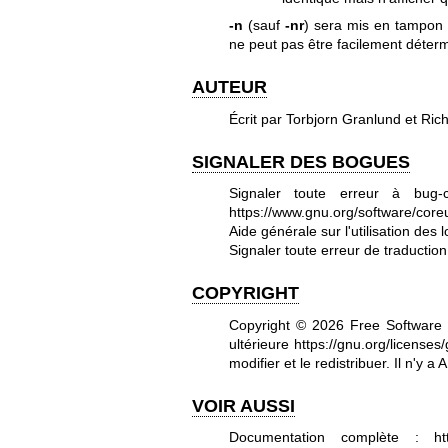
-n
(sauf
-nr
) sera mis en tampon
ne peut pas être facilement déter
AUTEUR
Écrit par Torbjorn Granlund et Ric
SIGNALER DES BOGUES
Signaler toute erreur à bug-
https://www.gnu.org/software/coreut
Aide générale sur l'utilisation des 
Signaler toute erreur de traductio
COPYRIGHT
Copyright © 2026 Free Software
ultérieure
https://gnu.org/licenses/
modifier et le redistribuer. Il n'
VOIR AUSSI
Documentation complète :
ht