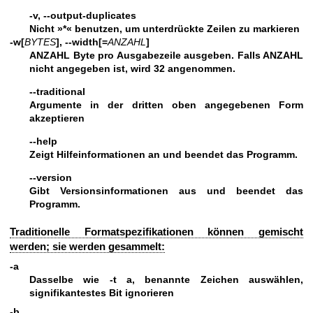
-v, --output-duplicates
Nicht »*« benutzen, um unterdrückte Zeilen zu markieren
-w[
BYTES
], --width[=
ANZAHL
]
ANZAHL Byte pro Ausgabezeile ausgeben. Falls ANZAHL
nicht angegeben ist, wird 32 angenommen.
--traditional
Argumente in der dritten oben angegebenen Form
akzeptieren
--help
Zeigt Hilfeinformationen an und beendet das Programm.
--version
Gibt Versionsinformationen aus und beendet das
Programm.
Traditionelle Formatspezifikationen können gemischt
werden; sie werden gesammelt:
-a
Dasselbe wie
-t
a, benannte Zeichen auswählen,
signifikantestes Bit ignorieren
-b