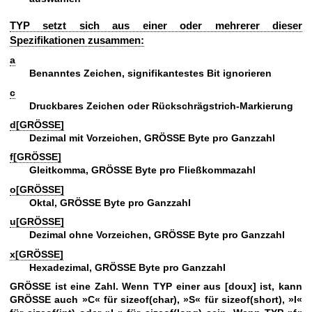
TYP setzt sich aus einer oder mehrerer dieser
Spezifikationen zusammen:
a
Benanntes Zeichen, signifikantestes Bit ignorieren
c
Druckbares Zeichen oder Rückschrägstrich‐Markierung
d[GRÖSSE]
Dezimal mit Vorzeichen, GRÖSSE Byte pro Ganzzahl
f[GRÖSSE]
Gleitkomma, GRÖSSE Byte pro Fließkommazahl
o[GRÖSSE]
Oktal, GRÖSSE Byte pro Ganzzahl
u[GRÖSSE]
Dezimal ohne Vorzeichen, GRÖSSE Byte pro Ganzzahl
x[GRÖSSE]
Hexadezimal, GRÖSSE Byte pro Ganzzahl
GRÖSSE ist eine Zahl. Wenn TYP einer aus [doux] ist, kann
GRÖSSE auch »C« für sizeof(char), »S« für sizeof(short), »I«