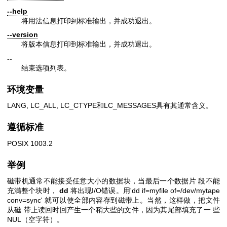
--help
将用法信息打印到标准输出，并成功退出。
--version
将版本信息打印到标准输出，并成功退出。
--
结束选项列表。
环境变量
LANG, LC_ALL, LC_CTYPE和LC_MESSAGES具有其通常含义。
遵循标准
POSIX 1003.2
举例
磁带机通常不能接受任意大小的数据块，当最后一个数据片 段不能
充满整个块时，
dd
将出现I/O错误。用'dd if=myfile of=/dev/mytape
conv=sync' 就可以使全部内容存到磁带上。当然，这样做，把文件
从磁 带上读回时回产生一个稍大些的文件，因为其尾部填充了一 些
NUL（空字符）。