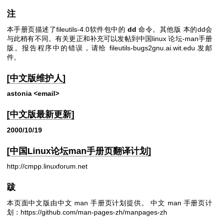
注
本手册页描述了fileutils-4.0软件包中的
dd
命令。其他版 本的dd会
与此稍有不同。有关更正和补充可以发帖到中国linux 论坛-man手册
版。报告程序中的错误，请给 fileutils-bugs2gnu.ai.wit.edu 发邮
件。
[中文版维护人]
astonia <email>
[中文版最新更新]
2000/10/19
[中国Linux论坛man手册页翻译计划]
http://cmpp.linuxforum.net
跋
本页面中文版由中文 man 手册页计划提供。
中文 man 手册页计
划：
https://github.com/man-pages-zh/manpages-zh