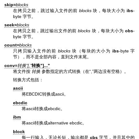
skip=
blocks
在拷贝之前，跳过输入文件的前
blocks
块，每块大小为
ibs
-
byte 字节。
seek=
blocks
在拷贝之前，跳过输出文件的前
blocks
块，每块大小为
obs
-
byte 字节。
count=
blocks
只拷贝输入文件的前
blocks
块（每块的大小为
ibs
-byte 字
节），而不是全部内容，直到文件末尾。
conv=
转换"[,"
转换"]..."
将文件按
转换
参数指定的方式转换（在“,”两边没有空格）。
转换方式包括：
ascii
将EBCDIC转换成ascii。
ebcdic
将ascii转换成ebcdic。
ibm
将ascii转换成alternative ebcdic。
block
每一行输入，无论长短，输出都是
cbs
字节，并且其中的