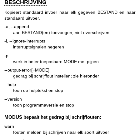
BESCHRIJVING
Kopieert standaard invoer naar elk gegeven BESTAND én naar
standaard uitvoer.
-a, --append
aan BESTAND(en) toevoegen, niet overschrijven
-i, --ignore-interrupts
interruptsignalen negeren
-p
werk in beter toepasbare MODE met pijpen
--output-error[=MODE]
gedrag bij schrijffout instellen; zie hieronder
--help
toon de helptekst en stop
--version
toon programmaversie en stop
MODUS bepaalt het gedrag bij schrijffouten:
warn
fouten melden bij schrijven naar elk soort uitvoer