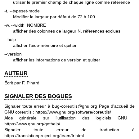
utiliser le premier champ de chaque ligne comme référence
-t, --typeset-mode
Modifier la largeur par défaut de 72 à 100
-w, --width=NOMBRE
afficher des colonnes de largeur N, références exclues
--help
afficher l'aide-mémoire et quitter
--version
afficher les informations de version et quitter
AUTEUR
Écrit par F. Pinard.
SIGNALER DES BOGUES
Signaler toute erreur à bug-coreutils@gnu.org
Page d'accueil de
GNU coreutils :
https://www.gnu.org/software/coreutils/
Aide générale sur l'utilisation des logiciels GNU :
https://www.gnu.org/gethelp/
Signaler toute erreur de traduction à
https://translationproject.org/team/fr.html