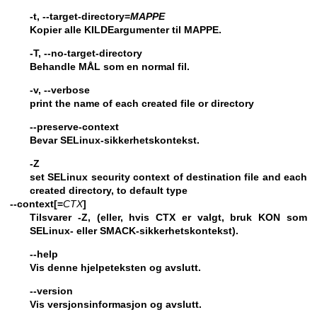
-t, --target-directory=
MAPPE
Kopier alle KILDEargumenter til MAPPE.
-T, --no-target-directory
Behandle MÅL som en normal fil.
-v, --verbose
print the name of each created file or directory
--preserve-context
Bevar SELinux-sikkerhetskontekst.
-Z
set SELinux security context of destination file and each
created directory, to default type
--context[=
CTX
]
Tilsvarer
-Z
, (eller, hvis CTX er valgt, bruk KON som
SELinux- eller SMACK-sikkerhetskontekst).
--help
Vis denne hjelpeteksten og avslutt.
--version
Vis versjonsinformasjon og avslutt.