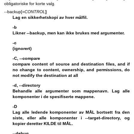
obligatoriske for korte valg.
--backup[=
CONTROL
]
Lag en sikkerhetskopi av hver målfil.
-b
Likner
--backup
, men kan ikke brukes med argumenter.
-c
(ignorert)
-C, --compare
compare content of source and destination files, and if
no change to content, ownership, and permissions, do
not modify the destination at all
-d, --directory
Behandle alle argumenter som mappenavn. Lag alle
komponenter i de spesifiserte mappene.
-D
Lag alle ledende komponenter av MÅL bortsett fra den
siste, eller alle komponenter i
--target-directory
, og
kopier deretter KILDE til MÅL.
--debug