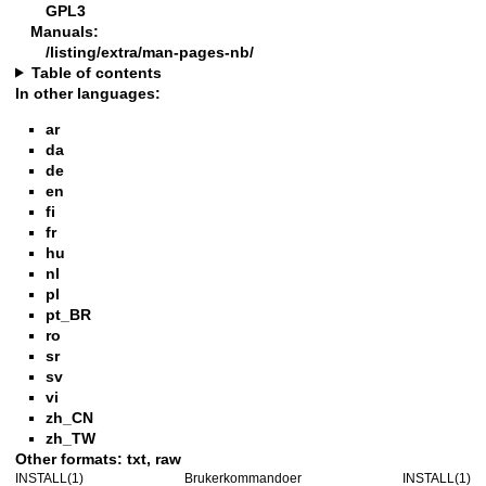
GPL3
Manuals:
/listing/extra/man-pages-nb/
Table of contents
In other languages:
ar
da
de
en
fi
fr
hu
nl
pl
pt_BR
ro
sr
sv
vi
zh_CN
zh_TW
Other formats:
txt
,
raw
INSTALL(1)
Brukerkommandoer
INSTALL(1)