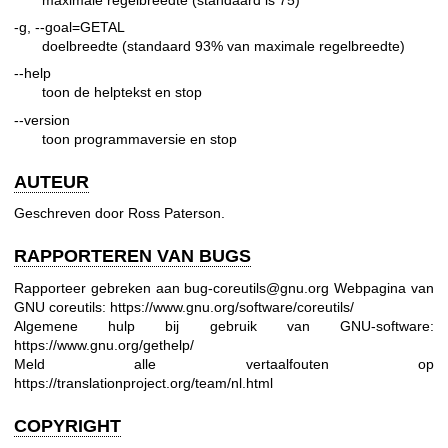
-g, --goal=GETAL
doelbreedte (standaard 93% van maximale regelbreedte)
--help
toon de helptekst en stop
--version
toon programmaversie en stop
AUTEUR
Geschreven door Ross Paterson.
RAPPORTEREN VAN BUGS
Rapporteer gebreken aan bug-coreutils@gnu.org
Webpagina van
GNU coreutils:
https://www.gnu.org/software/coreutils/
Algemene hulp bij gebruik van GNU-software:
https://www.gnu.org/gethelp/
Meld alle vertaalfouten op
https://translationproject.org/team/nl.html
COPYRIGHT