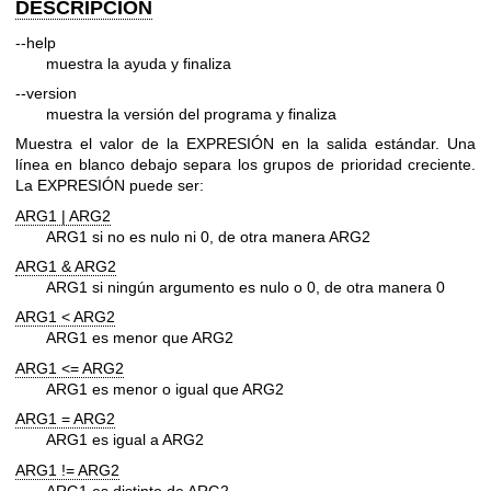
DESCRIPCIÓN
--help
muestra la ayuda y finaliza
--version
muestra la versión del programa y finaliza
Muestra el valor de la EXPRESIÓN en la salida estándar. Una
línea en blanco debajo separa los grupos de prioridad creciente.
La EXPRESIÓN puede ser:
ARG1 | ARG2
ARG1 si no es nulo ni 0, de otra manera ARG2
ARG1 & ARG2
ARG1 si ningún argumento es nulo o 0, de otra manera 0
ARG1 < ARG2
ARG1 es menor que ARG2
ARG1 <= ARG2
ARG1 es menor o igual que ARG2
ARG1 = ARG2
ARG1 es igual a ARG2
ARG1 != ARG2
ARG1 es distinto de ARG2