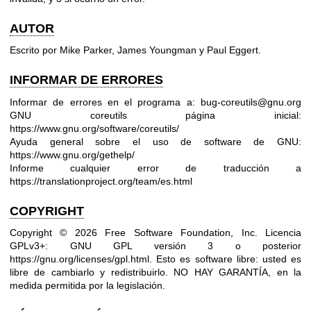
AUTOR
Escrito por Mike Parker, James Youngman y Paul Eggert.
INFORMAR DE ERRORES
Informar de errores en el programa a: bug-coreutils@gnu.org
GNU coreutils página inicial:
https://www.gnu.org/software/coreutils/
Ayuda general sobre el uso de software de GNU:
https://www.gnu.org/gethelp/
Informe cualquier error de traducción a
https://translationproject.org/team/es.html
COPYRIGHT
Copyright © 2026 Free Software Foundation, Inc. Licencia
GPLv3+: GNU GPL versión 3 o posterior
https://gnu.org/licenses/gpl.html
.
Esto es software libre: usted es
libre de cambiarlo y redistribuirlo. NO HAY GARANTÍA, en la
medida permitida por la legislación.