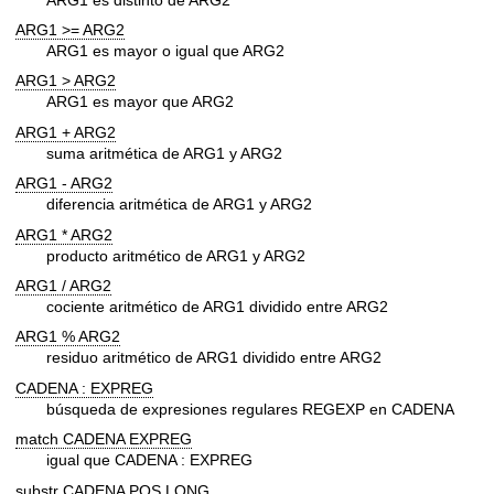
ARG1 >= ARG2
ARG1 es mayor o igual que ARG2
ARG1 > ARG2
ARG1 es mayor que ARG2
ARG1 + ARG2
suma aritmética de ARG1 y ARG2
ARG1 - ARG2
diferencia aritmética de ARG1 y ARG2
ARG1 * ARG2
producto aritmético de ARG1 y ARG2
ARG1 / ARG2
cociente aritmético de ARG1 dividido entre ARG2
ARG1 % ARG2
residuo aritmético de ARG1 dividido entre ARG2
CADENA : EXPREG
búsqueda de expresiones regulares REGEXP en CADENA
match CADENA EXPREG
igual que CADENA : EXPREG
substr CADENA POS LONG