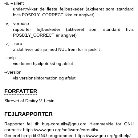
-s, --silent
undertrykker de fleste fejlbeskeder (aktiveret som standard
hvis POSIXLY_CORRECT ikke er angivet)
-v, --verbose
rapporter fejlbeskeder (aktiveret som standard hvis
POSIXLY_CORRECT er angivet)
-z, --zero
afslut hver udlinje med NUL frem for linjeskift
--help
vis denne hjælpetekst og afslut
--version
vis versionsinformation og afslut
FORFATTER
Skrevet af Dmitry V. Levin.
FEJLRAPPORTER
Rapporter fejl til: bug-coreutils@gnu.org
Hjemmeside for GNU
coreutils:
https://www.gnu.org/software/coreutils/
Generel hjælp til GNU-programmer:
https://www.gnu.org/gethelp/