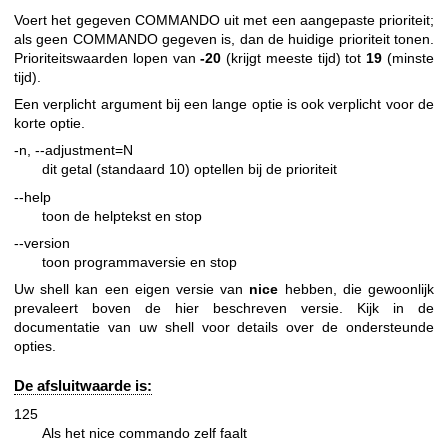
Voert het gegeven COMMANDO uit met een aangepaste prioriteit;
als geen COMMANDO gegeven is, dan de huidige prioriteit tonen.
Prioriteitswaarden lopen van
-20
(krijgt meeste tijd) tot
19
(minste
tijd).
Een verplicht argument bij een lange optie is ook verplicht voor de
korte optie.
-n, --adjustment=N
dit getal (standaard 10) optellen bij de prioriteit
--help
toon de helptekst en stop
--version
toon programmaversie en stop
Uw shell kan een eigen versie van
nice
hebben, die gewoonlijk
prevaleert boven de hier beschreven versie. Kijk in de
documentatie van uw shell voor details over de ondersteunde
opties.
De afsluitwaarde is:
125
Als het nice commando zelf faalt