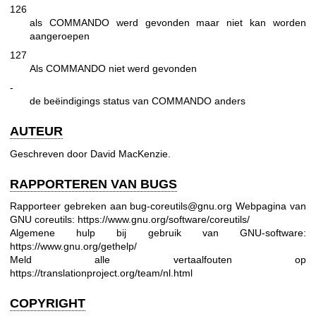
126
als COMMANDO werd gevonden maar niet kan worden
aangeroepen
127
Als COMMANDO niet werd gevonden
-
de beëindigings status van COMMANDO anders
AUTEUR
Geschreven door David MacKenzie.
RAPPORTEREN VAN BUGS
Rapporteer gebreken aan bug-coreutils@gnu.org
Webpagina van
GNU coreutils:
https://www.gnu.org/software/coreutils/
Algemene hulp bij gebruik van GNU-software:
https://www.gnu.org/gethelp/
Meld alle vertaalfouten op
https://translationproject.org/team/nl.html
COPYRIGHT