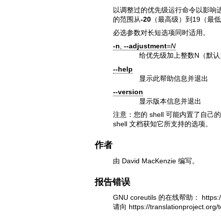
以调整过的优先级运行命令以影响
的范围从
-20
（最高级）到19（最
必选参数对长短选项同时适用。
-n
,
--adjustment
=
N
给优先级加上整数N（默认
--help
显示此帮助信息并退出
--version
显示版本信息并退出
注意：您的 shell 可能内置了自
shell 文档获知它所支持的选项。
作者
由 David MacKenzie 编写。
报告错误
GNU coreutils 的在线帮助：
https:
请向
https://translationproject.or