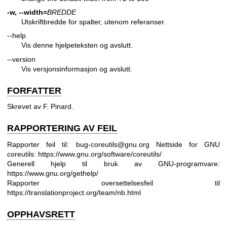
-w, --width=
BREDDE
Utskriftbredde for spalter, utenom referanser.
--help
Vis denne hjelpeteksten og avslutt.
--version
Vis versjonsinformasjon og avslutt.
FORFATTER
Skrevet av F. Pinard.
RAPPORTERING AV FEIL
Rapporter feil til: bug-coreutils@gnu.org
Nettside for GNU
coreutils:
https://www.gnu.org/software/coreutils/
Generell hjelp til bruk av GNU-programvare:
https://www.gnu.org/gethelp/
Rapporter oversettelsesfeil til
https://translationproject.org/team/nb.html
OPPHAVSRETT