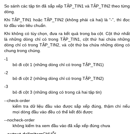
So sánh các tập tin đã sắp xếp TẬP_TIN1 và TẬP_TIN2 theo từng
dòng.
Khi TẬP_TIN1 hoặc TẬP_TIN2 (không phải cả hai) là “-”, thì đọc
từ đầu vào tiêu chuẩn.
Khi không có tùy chọn, đưa ra kết quả trong ba cột. Cột thứ nhất
là những dòng chỉ có trong TẬP_TIN1, cột thứ hai chứa những
dòng chỉ có trong TẬP_TIN2, và cột thứ ba chứa những dòng có
chung trong chúng.
-1
bỏ đi cột 1 (những dòng chỉ có trong TẬP_TIN1)
-2
bỏ đi cột 2 (những dòng chỉ có trong TẬP_TIN2)
-3
bỏ đi cột 3 (những dòng có trong cả hai tập tin)
--check-order
kiểm tra dữ liệu đầu vào được sắp xếp đúng, thậm chí nếu
mọi dòng đầu vào đều có thể kết đôi được
--nocheck-order
không kiểm tra xem đầu vào đã xắp xếp đúng chưa
--output-delimiter=
CHUỖI