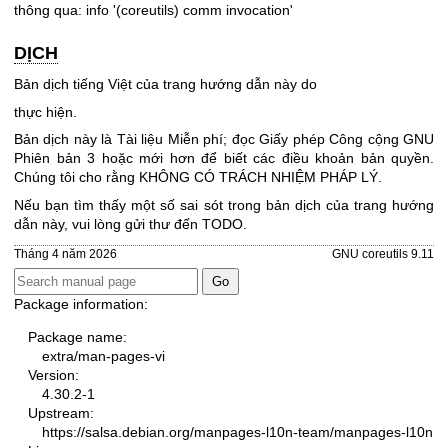
thông qua: info '(coreutils) comm invocation'
DỊCH
Bản dịch tiếng Việt của trang hướng dẫn này do
thực hiện.
Bản dịch này là Tài liệu Miễn phí; đọc
Giấy phép Công cộng GNU
Phiên bản 3
hoặc mới hơn để biết các điều khoản bản quyền.
Chúng tôi cho rằng KHÔNG CÓ TRÁCH NHIỆM PHÁP LÝ.
Nếu bạn tìm thấy một số sai sót trong bản dịch của trang hướng
dẫn này, vui lòng gửi thư đến TODO.
Tháng 4 năm 2026
GNU coreutils 9.11
Package information:
Package name:
extra/man-pages-vi
Version:
4.30.2-1
Upstream:
https://salsa.debian.org/manpages-l10n-team/manpages-l10n