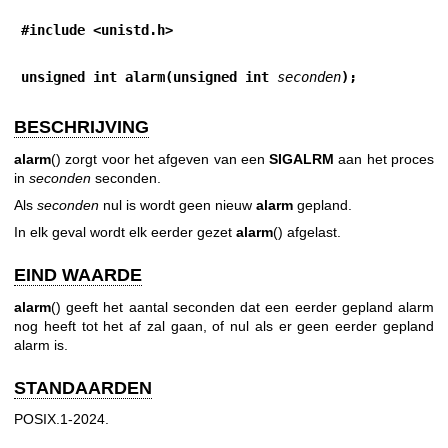
#include <unistd.h>
unsigned int alarm(unsigned int 
seconden
);
BESCHRIJVING
alarm
() zorgt voor het afgeven van een
SIGALRM
aan het proces
in
seconden
seconden.
Als
seconden
nul is wordt geen nieuw
alarm
gepland.
In elk geval wordt elk eerder gezet
alarm
() afgelast.
EIND WAARDE
alarm
() geeft het aantal seconden dat een eerder gepland alarm
nog heeft tot het af zal gaan, of nul als er geen eerder gepland
alarm is.
STANDAARDEN
POSIX.1-2024.