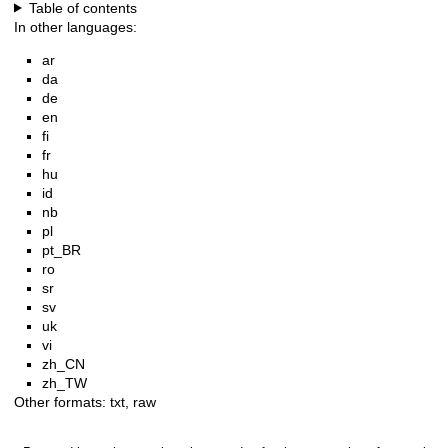
Table of contents
In other languages:
ar
da
de
en
fi
fr
hu
id
nb
pl
pt_BR
ro
sr
sv
uk
vi
zh_CN
zh_TW
Other formats:
txt
,
raw