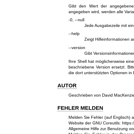
Gibt den Wert der angegeben
angegeben wird, werden alle Vari
-0, --null
Jede Ausgabezeile mit ei
--help
Zeigt Hilfeinformationen
--version
Gibt Versionsinformation
Ihre Shell hat möglicherweise ein
beschriebene Version ersetzt. Bit
die dort unterstützten Optionen in
AUTOR
Geschrieben von David MacKenzie
FEHLER MELDEN
Melden Sie Fehler (auf Englisch) 
Website der GNU Coreutils:
https:
Allgemeine Hilfe zur Benutzung 