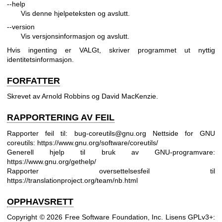
--help
Vis denne hjelpeteksten og avslutt.
--version
Vis versjonsinformasjon og avslutt.
Hvis ingenting er VALGt, skriver programmet ut nyttig
identitetsinformasjon.
FORFATTER
Skrevet av Arnold Robbins og David MacKenzie.
RAPPORTERING AV FEIL
Rapporter feil til: bug-coreutils@gnu.org
Nettside for GNU
coreutils:
https://www.gnu.org/software/coreutils/
Generell hjelp til bruk av GNU-programvare:
https://www.gnu.org/gethelp/
Rapporter oversettelsesfeil til
https://translationproject.org/team/nb.html
OPPHAVSRETT
Copyright © 2026 Free Software Foundation, Inc. Lisens GPLv3+: