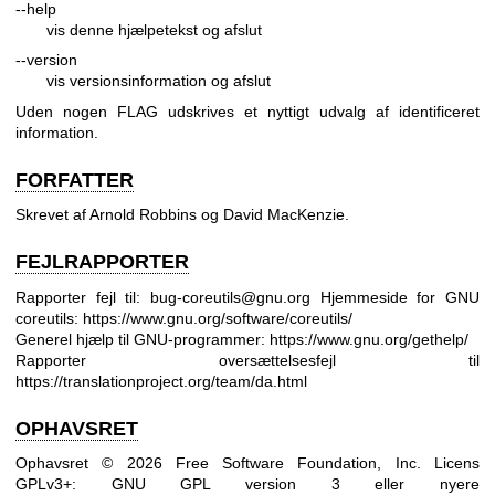
--help
vis denne hjælpetekst og afslut
--version
vis versionsinformation og afslut
Uden nogen FLAG udskrives et nyttigt udvalg af identificeret
information.
FORFATTER
Skrevet af Arnold Robbins og David MacKenzie.
FEJLRAPPORTER
Rapporter fejl til: bug-coreutils@gnu.org
Hjemmeside for GNU
coreutils:
https://www.gnu.org/software/coreutils/
Generel hjælp til GNU-programmer:
https://www.gnu.org/gethelp/
Rapporter oversættelsesfejl til
https://translationproject.org/team/da.html
OPHAVSRET
Ophavsret © 2026 Free Software Foundation, Inc. Licens
GPLv3+: GNU GPL version 3 eller nyere