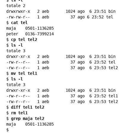
totale 2

drwxrwxr-x   2 aeb       1024 ago  6 23:51 bin

-rw-rw-r--   1 aeb         37 ago 6 23:52 tel

$ 
cat tel
maja    0501-1136285

peter   0136-7399214

$ 
cp tel tel2
$ 
ls -l
totale 3

drwxr-xr-x   2 aeb       1024 ago  6 23:51 bin

-rw-r--r--   1 aeb         37 ago  6 23:52 tel

-rw-r--r--   1 aeb         37 ago  6 23:53 tel2

$ 
mv tel tel1
$ 
ls -l
totale 3

drwxr-xr-x   2 aeb       1024 ago  6 23:51 bin

-rw-r--r--   1 aeb         37 ago  6 23:52 tel1

-rw-r--r--   1 aeb         37 ago  6 23:53 tel2

$ 
diff tel1 tel2
$ 
rm tel1
$ 
grep maja tel2
maja    0501-1136285

$