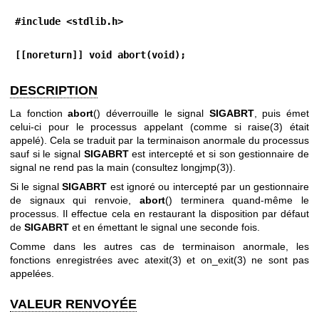
#include <stdlib.h>
[[noreturn]] void abort(void);
DESCRIPTION
La fonction
abort
() déverrouille le signal
SIGABRT
, puis émet
celui-ci pour le processus appelant (comme si
raise(3)
était
appelé). Cela se traduit par la terminaison anormale du processus
sauf si le signal
SIGABRT
est intercepté et si son gestionnaire de
signal ne rend pas la main (consultez
longjmp(3)
).
Si le signal
SIGABRT
est ignoré ou intercepté par un gestionnaire
de signaux qui renvoie,
abort
() terminera quand-même le
processus. Il effectue cela en restaurant la disposition par défaut
de
SIGABRT
et en émettant le signal une seconde fois.
Comme dans les autres cas de terminaison anormale, les
fonctions enregistrées avec
atexit(3)
et
on_exit(3)
ne sont pas
appelées.
VALEUR RENVOYÉE