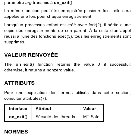
paramètre
arg
transmis à
on_exit
().
La même fonction peut être enregistrée plusieurs fois : elle sera
appelée une fois pour chaque enregistrement.
Lorsqu'un processus enfant est créé avec
fork(2)
, il hérite d'une
copie des enregistrements de son parent. À la suite d'un appel
réussi à l'une des fonctions
exec(3)
, tous les enregistrements sont
supprimés.
VALEUR RENVOYÉE
The
on_exit
() function returns the value 0 if successful;
otherwise, it returns a nonzero value.
ATTRIBUTS
Pour une explication des termes utilisés dans cette section,
consulter
attributes(7)
.
Interface
Attribut
Valeur
on_exit
()
Sécurité des threads
MT-Safe
NORMES