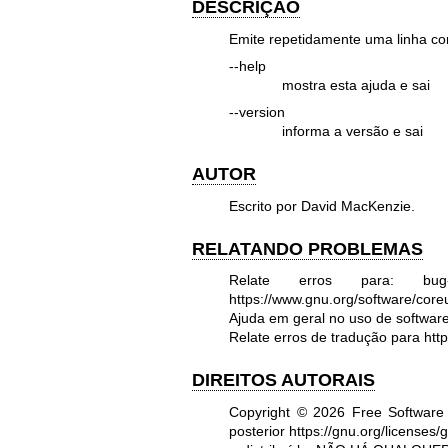
DESCRIÇÃO
Emite repetidamente uma linha co
--help
mostra esta ajuda e sai
--version
informa a versão e sai
AUTOR
Escrito por David MacKenzie.
RELATANDO PROBLEMAS
Relate erros para: bug-
https://www.gnu.org/software/coreut
Ajuda em geral no uso de softwa
Relate erros de tradução para
htt
DIREITOS AUTORAIS
Copyright © 2026 Free Software
posterior
https://gnu.org/licenses/g