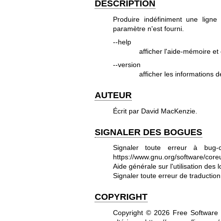
DESCRIPTION
Produire indéfiniment une lign
paramètre n'est fourni.
--help
afficher l'aide-mémoire et 
--version
afficher les informations d
AUTEUR
Écrit par David MacKenzie.
SIGNALER DES BOGUES
Signaler toute erreur à bug-
https://www.gnu.org/software/coreut
Aide générale sur l'utilisation des 
Signaler toute erreur de traductio
COPYRIGHT
Copyright © 2026 Free Software