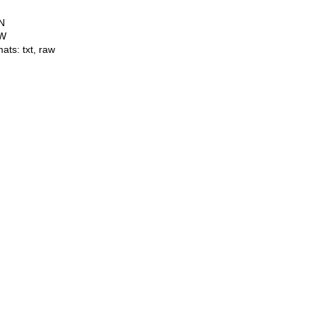
N
W
mats:
txt
,
raw