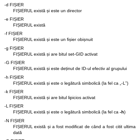
-d FIȘIER
FIȘIERUL există și este un director
-e FIȘIER
FIȘIERUL există
-f FIȘIER
FIȘIERUL există și este un fișier obișnuit
-g FIȘIER
FIȘIERUL există și are bitul set-GID activat
-G FIȘIER
FIȘIERUL există și este deținut de ID-ul efectiv al grupului
-h FIȘIER
FIȘIERUL există și este o legătură simbolică (la fel ca „-L”)
-k FIȘIER
FIȘIERUL există și are bitul lipicios activat
-L FIȘIER
FIȘIERUL există și este o legătură simbolică (la fel ca
-h
)
-N FIȘIER
FIȘIERUL există și a fost modificat de când a fost citit ultima
dată