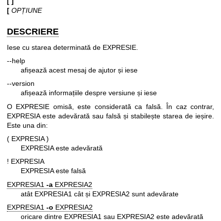
[ ]
[
OPȚIUNE
DESCRIERE
Iese cu starea determinată de EXPRESIE.
--help
afișează acest mesaj de ajutor și iese
--version
afișează informațiile despre versiune și iese
O EXPRESIE omisă, este considerată ca falsă. În caz contrar,
EXPRESIA este adevărată sau falsă și stabilește starea de ieșire.
Este una din:
( EXPRESIA )
EXPRESIA este adevărată
! EXPRESIA
EXPRESIA este falsă
EXPRESIA1
-a
EXPRESIA2
atât EXPRESIA1 cât și EXPRESIA2 sunt adevărate
EXPRESIA1
-o
EXPRESIA2
oricare dintre EXPRESIA1 sau EXPRESIA2 este adevărată