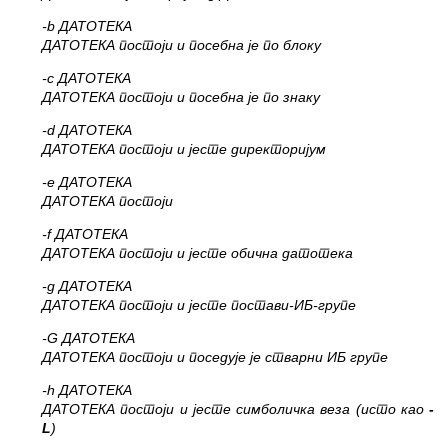
-b ДАТОТЕКА
ДАТОТЕКА постоји и посебна је по блоку
-c ДАТОТЕКА
ДАТОТЕКА постоји и посебна је по знаку
-d ДАТОТЕКА
ДАТОТЕКА постоји и јесте директоријум
-e ДАТОТЕКА
ДАТОТЕКА постоји
-f ДАТОТЕКА
ДАТОТЕКА постоји и јесте обична датотека
-g ДАТОТЕКА
ДАТОТЕКА постоји и јесте постави-ИБ-групе
-G ДАТОТЕКА
ДАТОТЕКА постоји и поседује је стварни ИБ групе
-h ДАТОТЕКА
ДАТОТЕКА постоји и јесте симболичка веза (исто као
-
L
)