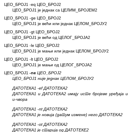
ЦЕО_БРОЈ1 -eq ЦЕО_БРОЈ2
ЦЕО_БРОЈ1 је једнак са ЦЕЛИМ_БРОЈЕМ2
ЦЕО_БРОЈ1 -ge ЦЕО_БРОЈ2
ЦЕО_БРОЈ1 је већи или једнак ЦЕЛОМ_БРОЈУ2
ЦЕО_БРОЈ1 -gt ЦЕО_БРОЈ2
ЦЕО_БРОЈ1 је већи од ЦЕЛОГ_БРОЈА2
ЦЕО_БРОЈ1 -le ЦЕО_БРОЈ2
ЦЕО_БРОЈ1 је мањи или једнак ЦЕЛОМ_БРОЈУ2
ЦЕО_БРОЈ1 -lt ЦЕО_БРОЈ2
ЦЕО_БРОЈ1 је мањи од ЦЕЛОГ_БРОЈА2
ЦЕО_БРОЈ1
-ne
ЦЕО_БРОЈ2
ЦЕО_БРОЈ1 није једнак ЦЕЛОМ_БРОЈУ2
ДАТОТЕКА1 -ef ДАТОТЕКА2
ДАТОТЕКА1 и ДАТОТЕКА2 имају исте бројеве уређаја и
и-чвора
ДАТОТЕКА1 -nt ДАТОТЕКА2
ДАТОТЕКА1 је новија (датум измене) него ДАТОТЕКА2
ДАТОТЕКА1 -ot ДАТОТЕКА2
ДАТОТЕКА1 је старија од ДАТОТЕКЕ2