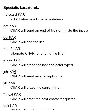
Speciális karakterek:
* discard KAR
a KAR átváltja a kimenet eldobását
eof KAR
CHAR will send an end of file (terminate the input)
eol KAR
CHAR will end the line
* eol2 KAR
alternate CHAR for ending the line
erase KAR
CHAR will erase the last character typed
intr KAR
CHAR will send an interrupt signal
kill KAR
CHAR will erase the current line
* lnext KAR
CHAR will enter the next character quoted
quit KAR