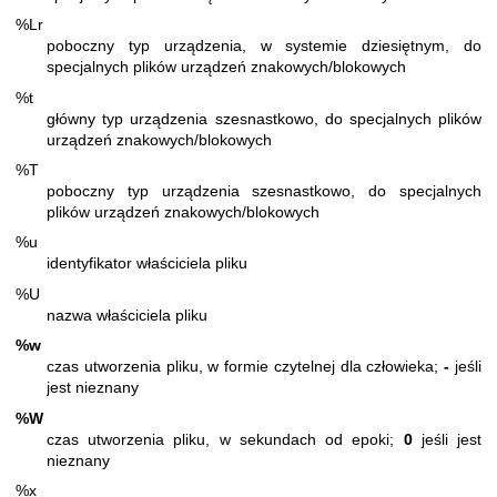
%Lr
poboczny typ urządzenia, w systemie dziesiętnym, do
specjalnych plików urządzeń znakowych/blokowych
%t
główny typ urządzenia szesnastkowo, do specjalnych plików
urządzeń znakowych/blokowych
%T
poboczny typ urządzenia szesnastkowo, do specjalnych
plików urządzeń znakowych/blokowych
%u
identyfikator właściciela pliku
%U
nazwa właściciela pliku
%w
czas utworzenia pliku, w formie czytelnej dla człowieka;
-
jeśli
jest nieznany
%W
czas utworzenia pliku, w sekundach od epoki;
0
jeśli jest
nieznany
%x