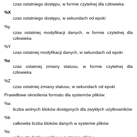
czas ostatniego dostępu, w formie czytelnej dla człowieka
%X
czas ostatniego dostępu, w sekundach od epoki
%y
czas ostatniej modyfikacji danych, w formie czytelnej dla
człowieka
%Y
czas ostatniej modyfikacji danych, w sekundach od epoki
%z
czas ostatniej zmiany statusu, w formie czytelnej dla
człowieka
%Z
czas ostatniej zmiany statusu, w sekundach od epoki
Prawidłowe określenia formatu dla systemów plików:
%a
liczba wolnych bloków dostępnych dla zwykłych użytkowników
%b
całkowita liczba bloków danych w systemie plików
%c