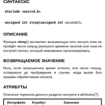
СИНТАКСИС
#include <unistd.h>
unsigned int sleep(unsigned int 
seconds
);
ОПИСАНИЕ
Функция
sleep
() заставляет вызывающую нить заснуть пока не
пройдёт число секунд реального времени
seconds
или пока не
поступит сигнал, который невозможно проигнорировать.
ВОЗВРАЩАЕМОЕ ЗНАЧЕНИЕ
Ноль, если запрошенное время истекло, или число секунд,
оставшихся до пробуждения в случае, когда вызов был
прерван обработчиком сигнала.
АТРИБУТЫ
Описание терминов данного раздела смотрите в
attributes(7)
.
Интерфейс
Атрибут
Значение