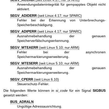
Anwendungsdatenintegrität für gempapptes Objekt nicht
aktiviert.
SEGV_ADIDERR
(seit Linux 4.17; nur SPARC)
Fehler bei der Erkennung von Unterbrechungs-
Speicherbeschädigung.
SEGV_ADIPERR
(seit Linux 4.17; nur SPARC)
Ausnahmebehandlung der genauen
Speicherverfälschungserkennung.
SEGV_MTEAERR
(seit Linux 5.10; nur ARM)
Fehler bei der asynchronen
Speichermarkierungserweiterung.
SEGV_MTESERR
(seit Linux 5.10; nur ARM)
Ausnahmebehandlung der genauen
Speichermarkierungserweiterung.
SEGV_CPERR
(seit Linux 6.10)
Steuerschutz-Fehler.
Die folgenden Werte können in
si_code
für ein Signal
SIGBUS
gesetzt werden:
BUS_ADRALN
Ungültige Adressausrichtung.