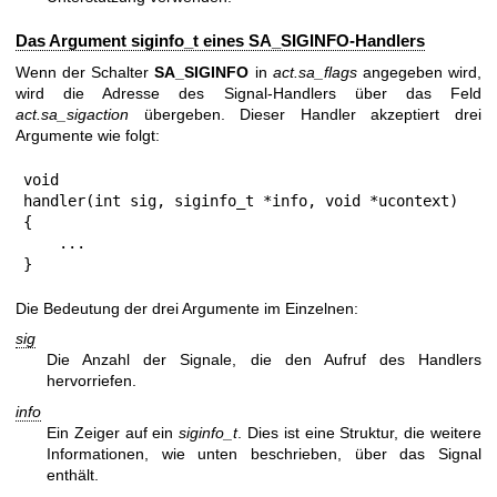
Das Argument siginfo_t eines SA_SIGINFO-Handlers
Wenn der Schalter
SA_SIGINFO
in
act.sa_flags
angegeben wird,
wird die Adresse des Signal-Handlers über das Feld
act.sa_sigaction
übergeben. Dieser Handler akzeptiert drei
Argumente wie folgt:
void

handler(int sig, siginfo_t *info, void *ucontext)

{

    ...

}
Die Bedeutung der drei Argumente im Einzelnen:
sig
Die Anzahl der Signale, die den Aufruf des Handlers
hervorriefen.
info
Ein Zeiger auf ein
siginfo_t
. Dies ist eine Struktur, die weitere
Informationen, wie unten beschrieben, über das Signal
enthält.