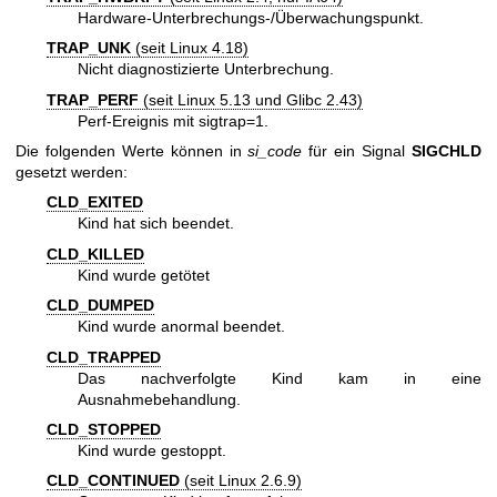
Hardware-Unterbrechungs-/Überwachungspunkt.
TRAP_UNK
(seit Linux 4.18)
Nicht diagnostizierte Unterbrechung.
TRAP_PERF
(seit Linux 5.13 und Glibc 2.43)
Perf-Ereignis mit sigtrap=1.
Die folgenden Werte können in
si_code
für ein Signal
SIGCHLD
gesetzt werden:
CLD_EXITED
Kind hat sich beendet.
CLD_KILLED
Kind wurde getötet
CLD_DUMPED
Kind wurde anormal beendet.
CLD_TRAPPED
Das nachverfolgte Kind kam in eine
Ausnahmebehandlung.
CLD_STOPPED
Kind wurde gestoppt.
CLD_CONTINUED
(seit Linux 2.6.9)