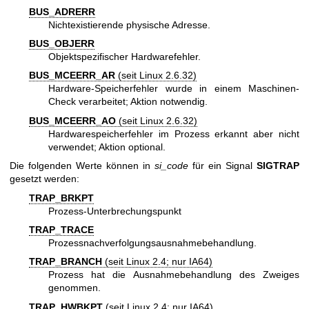
BUS_ADRERR
Nichtexistierende physische Adresse.
BUS_OBJERR
Objektspezifischer Hardwarefehler.
BUS_MCEERR_AR
(seit Linux 2.6.32)
Hardware-Speicherfehler wurde in einem Maschinen-
Check verarbeitet; Aktion notwendig.
BUS_MCEERR_AO
(seit Linux 2.6.32)
Hardwarespeicherfehler im Prozess erkannt aber nicht
verwendet; Aktion optional.
Die folgenden Werte können in
si_code
für ein Signal
SIGTRAP
gesetzt werden:
TRAP_BRKPT
Prozess-Unterbrechungspunkt
TRAP_TRACE
Prozessnachverfolgungsausnahmebehandlung.
TRAP_BRANCH
(seit Linux 2.4; nur IA64)
Prozess hat die Ausnahmebehandlung des Zweiges
genommen.
TRAP_HWBKPT
(seit Linux 2.4; nur IA64)