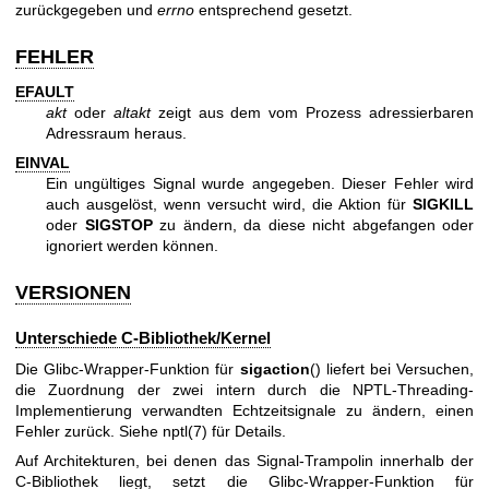
zurückgegeben und
errno
entsprechend gesetzt.
FEHLER
EFAULT
akt
oder
altakt
zeigt aus dem vom Prozess adressierbaren
Adressraum heraus.
EINVAL
Ein ungültiges Signal wurde angegeben. Dieser Fehler wird
auch ausgelöst, wenn versucht wird, die Aktion für
SIGKILL
oder
SIGSTOP
zu ändern, da diese nicht abgefangen oder
ignoriert werden können.
VERSIONEN
Unterschiede C-Bibliothek/Kernel
Die Glibc-Wrapper-Funktion für
sigaction
() liefert bei Versuchen,
die Zuordnung der zwei intern durch die NPTL-Threading-
Implementierung verwandten Echtzeitsignale zu ändern, einen
Fehler zurück. Siehe
nptl(7)
für Details.
Auf Architekturen, bei denen das Signal-Trampolin innerhalb der
C-Bibliothek liegt, setzt die Glibc-Wrapper-Funktion für