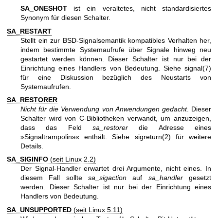
SA_ONESHOT
ist ein veraltetes, nicht standardisiertes
Synonym für diesen Schalter.
SA_RESTART
Stellt ein zur BSD-Signalsemantik kompatibles Verhalten her,
indem bestimmte Systemaufrufe über Signale hinweg neu
gestartet werden können. Dieser Schalter ist nur bei der
Einrichtung eines Handlers von Bedeutung. Siehe
signal(7)
für eine Diskussion bezüglich des Neustarts von
Systemaufrufen.
SA_RESTORER
Nicht für die Verwendung von Anwendungen gedacht
. Dieser
Schalter wird von C-Bibliotheken verwandt, um anzuzeigen,
dass das Feld
sa_restorer
die Adresse eines
»Signaltrampolins« enthält. Siehe
sigreturn(2)
für weitere
Details.
SA_SIGINFO
(seit Linux 2.2)
Der Signal-Handler erwartet drei Argumente, nicht eines. In
diesem Fall sollte
sa_sigaction
auf
sa_handler
gesetzt
werden. Dieser Schalter ist nur bei der Einrichtung eines
Handlers von Bedeutung.
SA_UNSUPPORTED
(seit Linux 5.11)