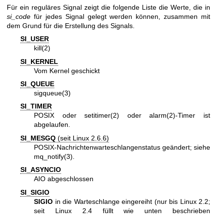
Für ein reguläres Signal zeigt die folgende Liste die Werte, die in
si_code
für jedes Signal gelegt werden können, zusammen mit
dem Grund für die Erstellung des Signals.
SI_USER
kill(2)
SI_KERNEL
Vom Kernel geschickt
SI_QUEUE
sigqueue(3)
SI_TIMER
POSIX oder
setitimer(2)
oder
alarm(2)
-Timer ist
abgelaufen.
SI_MESGQ
(seit Linux 2.6.6)
POSIX-Nachrichtenwarteschlangenstatus geändert; siehe
mq_notify(3)
.
SI_ASYNCIO
AIO abgeschlossen
SI_SIGIO
SIGIO
in die Warteschlange eingereiht (nur bis Linux 2.2;
seit Linux 2.4 füllt wie unten beschrieben