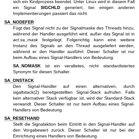
sich ein Kindprozess beendet. Unter Linux wird in diesem Fall
ein Signal
SIGCHLD
generiert, bei einigen anderen
Implementierungen passiert das nicht.
SA_NODEFER
Fügt das Signal nicht zu der Signalmaske des Threads hinzu,
während der Handler ausgeführt wird, außer das Signal ist in
act.sa_mask
festgelegt. Folgerichtig kann eine weitere
Instanz des Signals an den Thread ausgeliefert werden,
während er den Handler ausführt. Dieser Schalter ist nur
beim Aufbau eines Signal-Handlers von Bedeutung.
SA_NOMASK
ist ein veraltetes, nicht standardisiertes
Synonym für diesen Schalter.
SA_ONSTACK
Den Signal-Handler auf einen alternativen, durch
sigaltstack(2)
bereitgestellten Signal-Stack aufrufen. Falls
kein alternativer Stack verfügbar ist, wird der Standard-Stack
verwandt. Dieser Schalter ist nur beim Aufbau eines Signal-
Handlers von Bedeutung.
SA_RESETHAND
Stellt die Signalaktion beim Eintritt in den Signal-Handler auf
den Vorgabewert zurück. Dieser Schalter ist nur bei der
Einrichtung eines Handlers von Bedeutung.