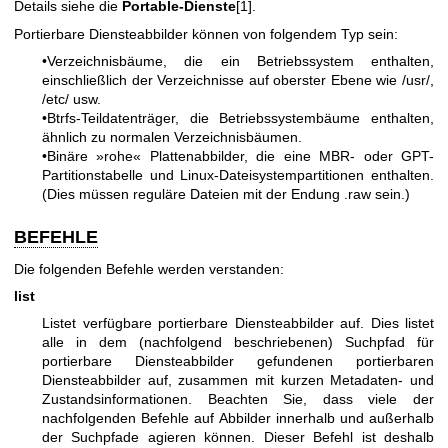
Details siehe die
Portable-Dienste
[1].
Portierbare Diensteabbilder können von folgendem Typ sein:
•Verzeichnisbäume, die ein Betriebssystem enthalten,
einschließlich der Verzeichnisse auf oberster Ebene wie /usr/,
/etc/ usw.
•Btrfs-Teildatenträger, die Betriebssystembäume enthalten,
ähnlich zu normalen Verzeichnisbäumen.
•Binäre »rohe« Plattenabbilder, die eine MBR- oder GPT-
Partitionstabelle und Linux-Dateisystempartitionen enthalten.
(Dies müssen reguläre Dateien mit der Endung .raw sein.)
BEFEHLE
Die folgenden Befehle werden verstanden:
list
Listet verfügbare portierbare Diensteabbilder auf. Dies listet
alle in dem (nachfolgend beschriebenen) Suchpfad für
portierbare Diensteabbilder gefundenen portierbaren
Diensteabbilder auf, zusammen mit kurzen Metadaten- und
Zustandsinformationen. Beachten Sie, dass viele der
nachfolgenden Befehle auf Abbilder innerhalb und außerhalb
der Suchpfade agieren können. Dieser Befehl ist deshalb