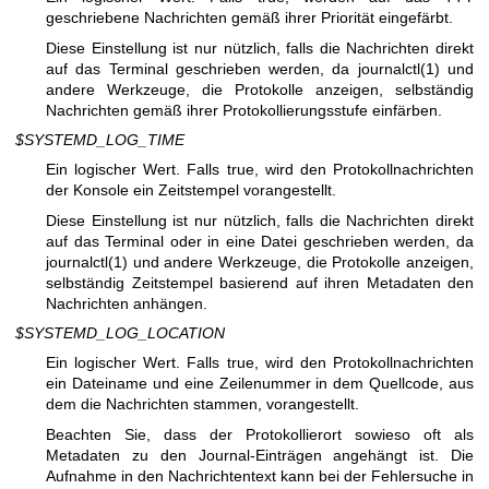
geschriebene Nachrichten gemäß ihrer Priorität eingefärbt.
Diese Einstellung ist nur nützlich, falls die Nachrichten direkt
auf das Terminal geschrieben werden, da
journalctl(1)
und
andere Werkzeuge, die Protokolle anzeigen, selbständig
Nachrichten gemäß ihrer Protokollierungsstufe einfärben.
$SYSTEMD_LOG_TIME
Ein logischer Wert. Falls true, wird den Protokollnachrichten
der Konsole ein Zeitstempel vorangestellt.
Diese Einstellung ist nur nützlich, falls die Nachrichten direkt
auf das Terminal oder in eine Datei geschrieben werden, da
journalctl(1)
und andere Werkzeuge, die Protokolle anzeigen,
selbständig Zeitstempel basierend auf ihren Metadaten den
Nachrichten anhängen.
$SYSTEMD_LOG_LOCATION
Ein logischer Wert. Falls true, wird den Protokollnachrichten
ein Dateiname und eine Zeilenummer in dem Quellcode, aus
dem die Nachrichten stammen, vorangestellt.
Beachten Sie, dass der Protokollierort sowieso oft als
Metadaten zu den Journal-Einträgen angehängt ist. Die
Aufnahme in den Nachrichtentext kann bei der Fehlersuche in