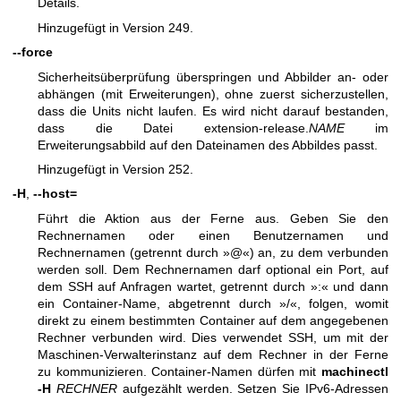
Details.
Hinzugefügt in Version 249.
--force
Sicherheitsüberprüfung überspringen und Abbilder an- oder
abhängen (mit Erweiterungen), ohne zuerst sicherzustellen,
dass die Units nicht laufen. Es wird nicht darauf bestanden,
dass die Datei extension-release.
NAME
im
Erweiterungsabbild auf den Dateinamen des Abbildes passt.
Hinzugefügt in Version 252.
-H
,
--host=
Führt die Aktion aus der Ferne aus. Geben Sie den
Rechnernamen oder einen Benutzernamen und
Rechnernamen (getrennt durch »@«) an, zu dem verbunden
werden soll. Dem Rechnernamen darf optional ein Port, auf
dem SSH auf Anfragen wartet, getrennt durch »:« und dann
ein Container-Name, abgetrennt durch »/«, folgen, womit
direkt zu einem bestimmten Container auf dem angegebenen
Rechner verbunden wird. Dies verwendet SSH, um mit der
Maschinen-Verwalterinstanz auf dem Rechner in der Ferne
zu kommunizieren. Container-Namen dürfen mit
machinectl
-H
RECHNER
aufgezählt werden. Setzen Sie IPv6-Adressen