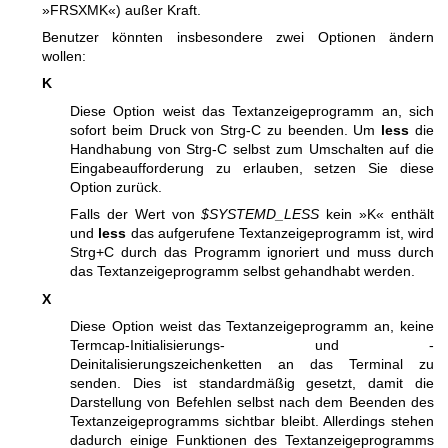
»FRSXMK«) außer Kraft.
Benutzer könnten insbesondere zwei Optionen ändern
wollen:
K
Diese Option weist das Textanzeigeprogramm an, sich
sofort beim Druck von Strg-C zu beenden. Um
less
die
Handhabung von Strg-C selbst zum Umschalten auf die
Eingabeaufforderung zu erlauben, setzen Sie diese
Option zurück.
Falls der Wert von
$SYSTEMD_LESS
kein »K« enthält
und
less
das aufgerufene Textanzeigeprogramm ist, wird
Strg+C durch das Programm ignoriert und muss durch
das Textanzeigeprogramm selbst gehandhabt werden.
X
Diese Option weist das Textanzeigeprogramm an, keine
Termcap-Initialisierungs- und -
Deinitalisierungszeichenketten an das Terminal zu
senden. Dies ist standardmäßig gesetzt, damit die
Darstellung von Befehlen selbst nach dem Beenden des
Textanzeigeprogramms sichtbar bleibt. Allerdings stehen
dadurch einige Funktionen des Textanzeigeprogramms