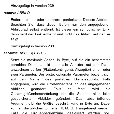
Hinzugefügt in Version 239.
remove
ABBILD
…
Entfernt eines oder mehrere portierbare Dienste-Abbilder.
Beachten Sie, dass dieser Befehl nur den angegebenen
Abbildpfad selbst entfernt. Ist dieser ein symbolischer Link,
dann wird der Link entfernt und nicht das Abbild, auf den er
zeigt.
Hinzugefügt in Version 239.
set-limit
[
ABBILD
]
BYTES
Setzt die maximale Anzahl in Byte, auf die ein bestimmtes
portables Diensteabbild oder alle Abbilder auf der Platte
anwachsen dürfen (Plattenkontingent). Akzeptiert einen oder
zwei Parameter. Der erste, optionale Parameter bezieht sich
auf den Namen des portablen Diensteabbilds. Falls
angegeben, wird die Größenbegrenzung des angegebenen
Abbildes geändert. Falls er fehlt, wird die
Gesamtgrößenbeschränkung für die Summe aller lokal
gespeicherten Abbilder geändert. Das abschließende
Argument gibt die Größenbeschränkung in Byte an. Dabei
können die üblichen Einheiten K, M, G, T angehängt werden.
Falls die Größenbegrenzung deaktiviert werden soll,