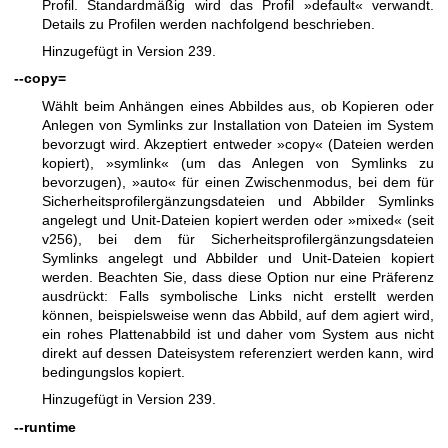
Profil. Standardmäßig wird das Profil »default« verwandt.
Details zu Profilen werden nachfolgend beschrieben.
Hinzugefügt in Version 239.
--copy=
Wählt beim Anhängen eines Abbildes aus, ob Kopieren oder
Anlegen von Symlinks zur Installation von Dateien im System
bevorzugt wird. Akzeptiert entweder »copy« (Dateien werden
kopiert), »symlink« (um das Anlegen von Symlinks zu
bevorzugen), »auto« für einen Zwischenmodus, bei dem für
Sicherheitsprofilergänzungsdateien und Abbilder Symlinks
angelegt und Unit-Dateien kopiert werden oder »mixed« (seit
v256), bei dem für Sicherheitsprofilergänzungsdateien
Symlinks angelegt und Abbilder und Unit-Dateien kopiert
werden. Beachten Sie, dass diese Option nur eine Präferenz
ausdrückt: Falls symbolische Links nicht erstellt werden
können, beispielsweise wenn das Abbild, auf dem agiert wird,
ein rohes Plattenabbild ist und daher vom System aus nicht
direkt auf dessen Dateisystem referenziert werden kann, wird
bedingungslos kopiert.
Hinzugefügt in Version 239.
--runtime