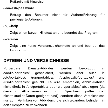
Fußzeile mit Hinweisen.
--no-ask-password
Befragt den Benutzer nicht für Authentifizierung für
privilegierte Aktionen.
-h
,
--help
Zeigt einen kurzen Hilfetext an und beendet das Programm.
--version
Zeigt eine kurze Versionszeichenkette an und beendet das
Programm.
DATEIEN UND VERZEICHNISSE
Portierbare Dienste-Abbilder werden bevorzugt in
/var/lib/portables/ gespeichert, werden aber auch in
/etc/portables/, /run/portables/, /usr/local/lib/portables/ und
/usr/lib/portables/ gesucht. Es wird empfohlen, Abbild-Dateien
nicht direkt in /etc/portables/ oder /run/portables/ abzulegen (da
diese im Allgemeinen nicht zum Speichern großer oder
nichttextueller Daten geeignet sind), sondern diese Verzeichnisse
nur zum Verlinken von Abbildern, die sich woanders befinden, in
den Suchpfad zu verwenden.