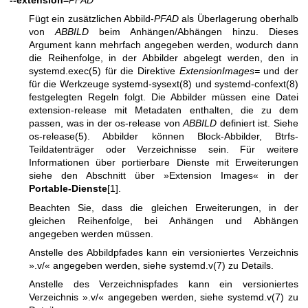
Fügt ein zusätzlichen Abbild-
PFAD
als Überlagerung oberhalb
von
ABBILD
beim Anhängen/Abhängen hinzu. Dieses
Argument kann mehrfach angegeben werden, wodurch dann
die Reihenfolge, in der Abbilder abgelegt werden, den in
systemd.exec(5)
für die Direktive
ExtensionImages=
und der
für die Werkzeuge
systemd-sysext(8)
und
systemd-confext(8)
festgelegten Regeln folgt. Die Abbilder müssen eine Datei
extension-release mit Metadaten enthalten, die zu dem
passen, was in der os-release von
ABBILD
definiert ist. Siehe
os-release(5)
. Abbilder können Block-Abbilder, Btrfs-
Teildatenträger oder Verzeichnisse sein. Für weitere
Informationen über portierbare Dienste mit Erweiterungen
siehe den Abschnitt über »Extension Images« in der
Portable-Dienste
[1].
Beachten Sie, dass die gleichen Erweiterungen, in der
gleichen Reihenfolge, bei Anhängen und Abhängen
angegeben werden müssen.
Anstelle des Abbildpfades kann ein versioniertes Verzeichnis
».v/« angegeben werden, siehe
systemd.v(7)
zu Details.
Anstelle des Verzeichnispfades kann ein versioniertes
Verzeichnis ».v/« angegeben werden, siehe
systemd.v(7)
zu