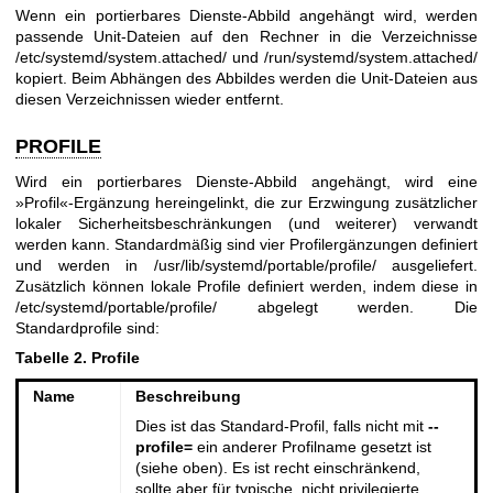
Wenn ein portierbares Dienste-Abbild angehängt wird, werden
passende Unit-Dateien auf den Rechner in die Verzeichnisse
/etc/systemd/system.attached/ und /run/systemd/system.attached/
kopiert. Beim Abhängen des Abbildes werden die Unit-Dateien aus
diesen Verzeichnissen wieder entfernt.
PROFILE
Wird ein portierbares Dienste-Abbild angehängt, wird eine
»Profil«-Ergänzung hereingelinkt, die zur Erzwingung zusätzlicher
lokaler Sicherheitsbeschränkungen (und weiterer) verwandt
werden kann. Standardmäßig sind vier Profilergänzungen definiert
und werden in /usr/lib/systemd/portable/profile/ ausgeliefert.
Zusätzlich können lokale Profile definiert werden, indem diese in
/etc/systemd/portable/profile/ abgelegt werden. Die
Standardprofile sind:
Tabelle 2. Profile
Name
Beschreibung
Dies ist das Standard-Profil, falls nicht mit
--
profile=
ein anderer Profilname gesetzt ist
(siehe oben). Es ist recht einschränkend,
sollte aber für typische, nicht privilegierte