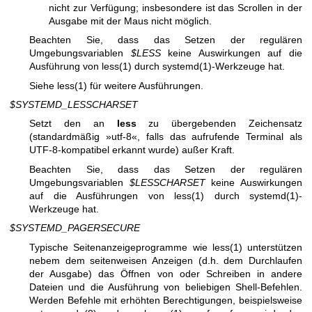
nicht zur Verfügung; insbesondere ist das Scrollen in der
Ausgabe mit der Maus nicht möglich.
Beachten Sie, dass das Setzen der regulären
Umgebungsvariablen
$LESS
keine Auswirkungen auf die
Ausführung von
less(1)
durch
systemd(1)
-Werkzeuge hat.
Siehe
less(1)
für weitere Ausführungen.
$SYSTEMD_LESSCHARSET
Setzt den an
less
zu übergebenden Zeichensatz
(standardmäßig »utf-8«, falls das aufrufende Terminal als
UTF-8-kompatibel erkannt wurde) außer Kraft.
Beachten Sie, dass das Setzen der regulären
Umgebungsvariablen
$LESSCHARSET
keine Auswirkungen
auf die Ausführungen von
less(1)
durch
systemd(1)
-
Werkzeuge hat.
$SYSTEMD_PAGERSECURE
Typische Seitenanzeigeprogramme wie
less(1)
unterstützen
nebem dem seitenweisen Anzeigen (d.h. dem Durchlaufen
der Ausgabe) das Öffnen von oder Schreiben in andere
Dateien und die Ausführung von beliebigen Shell-Befehlen.
Werden Befehle mit erhöhten Berechtigungen, beispielsweise