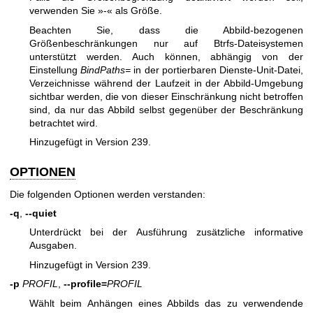
verwenden Sie »-« als Größe.
Beachten Sie, dass die Abbild-bezogenen
Größenbeschränkungen nur auf Btrfs-Dateisystemen
unterstützt werden. Auch können, abhängig von der
Einstellung
BindPaths=
in der portierbaren Dienste-Unit-Datei,
Verzeichnisse während der Laufzeit in der Abbild-Umgebung
sichtbar werden, die von dieser Einschränkung nicht betroffen
sind, da nur das Abbild selbst gegenüber der Beschränkung
betrachtet wird.
Hinzugefügt in Version 239.
OPTIONEN
Die folgenden Optionen werden verstanden:
-q
,
--quiet
Unterdrückt bei der Ausführung zusätzliche informative
Ausgaben.
Hinzugefügt in Version 239.
-p
PROFIL
,
--profile=
PROFIL
Wählt beim Anhängen eines Abbilds das zu verwendende