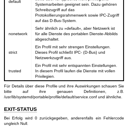
default
Systemarbeiten geeignet sein. Dazu gehören
Schreibzugriff auf das
Protokollierungsrahmenwerk sowie IPC-Zugriff
auf das D-Bus-System.
Sehr ähnlich zu »default«, aber Netzwerk ist
nonetwork
für alle Dienste des portablen Dienste-Abbilds
abgeschaltet.
Ein Profil mit sehr strengen Einstellungen.
strict
Dieses Profil schließt IPC- (D-Bus) und
Netzwerkzugriff aus.
Ein Profil mit sehr entspannten Einstellungen.
trusted
In diesem Profil laufen die Dienste mit vollen
Privilegien.
Für Details über diese Profile und ihre Auswirkungen schauen Sie
bitte auf ihre genauen Definitionen, z.B.
/usr/lib/systemd/portable/profile/default/service.conf und ähnliche.
EXIT-STATUS
Bei Erfolg wird 0 zurückgegeben, anderenfalls ein Fehlercode
ungleich Null.