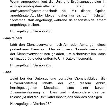
Wenn angegeben, legt die Unit und Ergänzungsdateien in
/run/systemd/system.attached/ statt in
/etc/systemd/system.attached/ ab. Mit dieser Option
angehängte Abbilder bleiben daher nur bis zum nächsten
Systemneustart angehängt, während sie ansonsten dauerhaft
angehängt bleiben.
Hinzugefügt in Version 239.
--no-reload
Lädt den Diensteverwalter nach An- oder Abhängen eines
portierbaren Diensteabbildes nicht neu. Normalerweise wird
der Diensteverwalter neu geladen, um sicherzustellen, dass
er hinzugefügte oder entfernte Unit-Dateien bemerkt.
Hinzugefügt in Version 239.
--cat
Zeigt bei der Untersuchung portabler Diensteabbilder die
(unverarbeiteten) Inhalte der von diesem Abbild
hereingezogenen Metadaten statt einer kurzen
Zusammenfassung an. Dies wird insbesondere das
os-
release(5)
und die Unit-Datei-Inhalte des Abbildes anzeigen.
Hinzugefügt in Version 239.