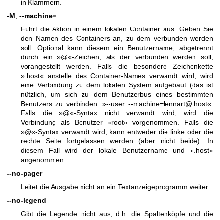
in Klammern.
-M
,
--machine=
Führt die Aktion in einem lokalen Container aus. Geben Sie
den Namen des Containers an, zu dem verbunden werden
soll. Optional kann diesem ein Benutzername, abgetrennt
durch ein »@«-Zeichen, als der verbunden werden soll,
vorangestellt werden. Falls die besondere Zeichenkette
».host« anstelle des Container-Names verwandt wird, wird
eine Verbindung zu dem lokalen System aufgebaut (das ist
nützlich, um sich zu dem Benutzerbus eines bestimmten
Benutzers zu verbinden: »--user --machine=lennart@.host«.
Falls die »@«-Syntax nicht verwandt wird, wird die
Verbindung als Benutzer »root« vorgenommen. Falls die
»@«-Syntax verwandt wird, kann entweder die linke oder die
rechte Seite fortgelassen werden (aber nicht beide). In
diesem Fall wird der lokale Benutzername und ».host«
angenommen.
--no-pager
Leitet die Ausgabe nicht an ein Textanzeigeprogramm weiter.
--no-legend
Gibt die Legende nicht aus, d.h. die Spaltenköpfe und die