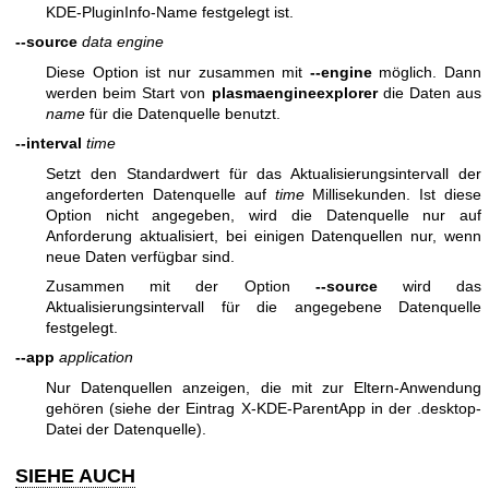
KDE-PluginInfo-Name festgelegt ist.
--source
data engine
Diese Option ist nur zusammen mit
--engine
möglich. Dann
werden beim Start von
plasmaengineexplorer
die Daten aus
name
für die Datenquelle benutzt.
--interval
time
Setzt den Standardwert für das Aktualisierungsintervall der
angeforderten Datenquelle auf
time
Millisekunden. Ist diese
Option nicht angegeben, wird die Datenquelle nur auf
Anforderung aktualisiert, bei einigen Datenquellen nur, wenn
neue Daten verfügbar sind.
Zusammen mit der Option
--source
wird das
Aktualisierungsintervall für die angegebene Datenquelle
festgelegt.
--app
application
Nur Datenquellen anzeigen, die mit zur Eltern-Anwendung
gehören (siehe der Eintrag X-KDE-ParentApp in der .desktop-
Datei der Datenquelle).
SIEHE AUCH