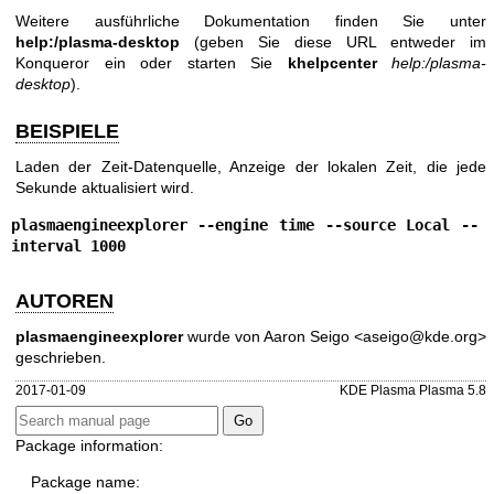
Weitere ausführliche Dokumentation finden Sie unter
help:/plasma-desktop
(geben Sie diese URL entweder im
Konqueror ein oder starten Sie
khelpcenter
help:/plasma-
desktop
).
BEISPIELE
Laden der Zeit-Datenquelle, Anzeige der lokalen Zeit, die jede
Sekunde aktualisiert wird.
plasmaengineexplorer
--engine time
--source Local
--
interval 1000
AUTOREN
plasmaengineexplorer
wurde von Aaron Seigo <aseigo@kde.org>
geschrieben.
2017-01-09
KDE Plasma Plasma 5.8
Package information:
Package name: