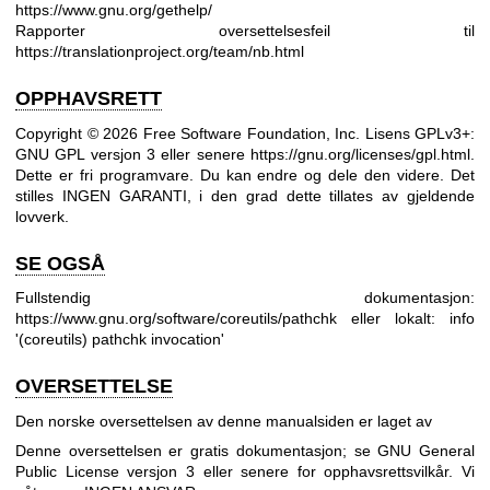
https://www.gnu.org/gethelp/
Rapporter oversettelsesfeil til
https://translationproject.org/team/nb.html
OPPHAVSRETT
Copyright © 2026 Free Software Foundation, Inc. Lisens GPLv3+:
GNU GPL versjon 3 eller senere
https://gnu.org/licenses/gpl.html
.
Dette er fri programvare. Du kan endre og dele den videre. Det
stilles INGEN GARANTI, i den grad dette tillates av gjeldende
lovverk.
SE OGSÅ
Fullstendig dokumentasjon:
https://www.gnu.org/software/coreutils/pathchk
eller lokalt: info
'(coreutils) pathchk invocation'
OVERSETTELSE
Den norske oversettelsen av denne manualsiden er laget av
Denne oversettelsen er gratis dokumentasjon; se
GNU General
Public License versjon 3
eller senere for opphavsrettsvilkår. Vi