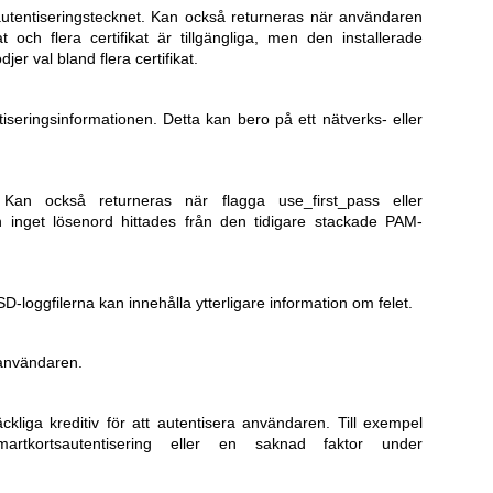
utentiseringstecknet. Kan också returneras när användaren
at och flera certifikat är tillgängliga, men den installerade
er val bland flera certifikat.
seringsinformationen. Detta kan bero på ett nätverks- eller
 Kan också returneras när flagga use_first_pass eller
 inget lösenord hittades från den tidigare stackade PAM-
D-loggfilerna kan innehålla ytterligare information om felet.
r användaren.
äckliga kreditiv för att autentisera användaren. Till exempel
rtkortsautentisering eller en saknad faktor under