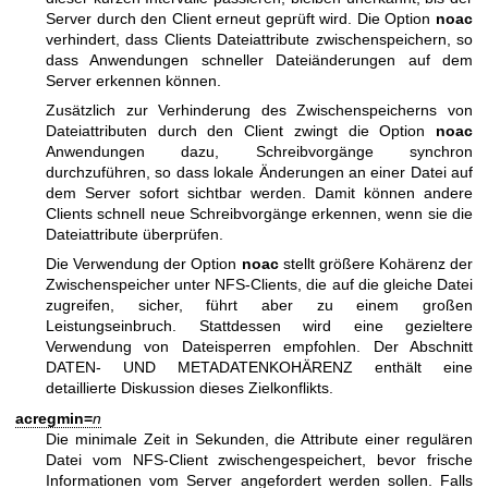
Server durch den Client erneut geprüft wird. Die Option
noac
verhindert, dass Clients Dateiattribute zwischenspeichern, so
dass Anwendungen schneller Dateiänderungen auf dem
Server erkennen können.
Zusätzlich zur Verhinderung des Zwischenspeicherns von
Dateiattributen durch den Client zwingt die Option
noac
Anwendungen dazu, Schreibvorgänge synchron
durchzuführen, so dass lokale Änderungen an einer Datei auf
dem Server sofort sichtbar werden. Damit können andere
Clients schnell neue Schreibvorgänge erkennen, wenn sie die
Dateiattribute überprüfen.
Die Verwendung der Option
noac
stellt größere Kohärenz der
Zwischenspeicher unter NFS-Clients, die auf die gleiche Datei
zugreifen, sicher, führt aber zu einem großen
Leistungseinbruch. Stattdessen wird eine gezieltere
Verwendung von Dateisperren empfohlen. Der Abschnitt
DATEN- UND METADATENKOHÄRENZ enthält eine
detaillierte Diskussion dieses Zielkonflikts.
acregmin=
n
Die minimale Zeit in Sekunden, die Attribute einer regulären
Datei vom NFS-Client zwischengespeichert, bevor frische
Informationen vom Server angefordert werden sollen. Falls