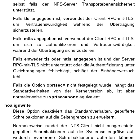
selbst falls der NFS-Server Transportebenensicherheit
unterstützt.
Falls
tls
angegeben ist, verwendet der Client RPC-mit-TLS,
um Vertrauenswürdigkeit während der Übertragung
sicherzustellen.
Falls
mtls
angegeben ist, verwendet der Client RPC-mit-TLS,
um sich zu authentifizieren und Vertrauenswürdigkeit
während der Übertragung sicherzustellen.
Falls entweder
tls
oder
mtls
angegeben ist und der Server
RPC-mit-TLS nicht unterstützt oder die Authentifizierung unter
Gleichrangingen fehlschlägt, schlägt der Einhängeversuch
fehl.
Falls die Option
xprtsec=
nicht festgelegt wurde, hängt das
Standardverhalten von der Kernelversion ab, ist aber
normalerweise zu
xprtsec=none
äquivalent.
noalignwrite
Diese Option deaktiviert das Standardverhalten, gepufferte
Schreibaktionen auf die Seitengrenzen zu erweitern.
Normalerweise rundet der NFS-Client nicht ausgerichtete,
gepuffert Schreibaktionen auf die Systemseitengröße auf,
wodurch »verlorene Schreibaktionen« auftreten können,