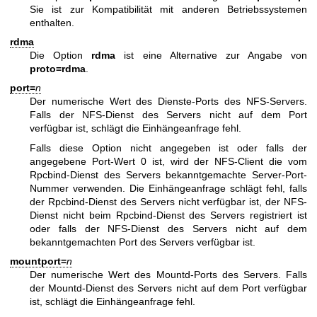
Sie ist zur Kompatibilität mit anderen Betriebssystemen
enthalten.
rdma
Die Option
rdma
ist eine Alternative zur Angabe von
proto=rdma
.
port=
n
Der numerische Wert des Dienste-Ports des NFS-Servers.
Falls der NFS-Dienst des Servers nicht auf dem Port
verfügbar ist, schlägt die Einhängeanfrage fehl.
Falls diese Option nicht angegeben ist oder falls der
angegebene Port-Wert 0 ist, wird der NFS-Client die vom
Rpcbind-Dienst des Servers bekanntgemachte Server-Port-
Nummer verwenden. Die Einhängeanfrage schlägt fehl, falls
der Rpcbind-Dienst des Servers nicht verfügbar ist, der NFS-
Dienst nicht beim Rpcbind-Dienst des Servers registriert ist
oder falls der NFS-Dienst des Servers nicht auf dem
bekanntgemachten Port des Servers verfügbar ist.
mountport=
n
Der numerische Wert des Mountd-Ports des Servers. Falls
der Mountd-Dienst des Servers nicht auf dem Port verfügbar
ist, schlägt die Einhängeanfrage fehl.