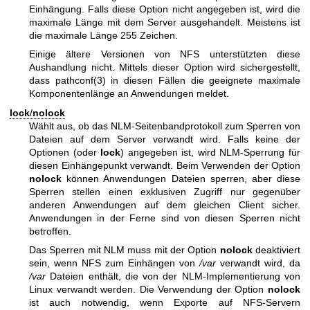
Einhängung. Falls diese Option nicht angegeben ist, wird die
maximale Länge mit dem Server ausgehandelt. Meistens ist
die maximale Länge 255 Zeichen.
Einige ältere Versionen von NFS unterstützten diese
Aushandlung nicht. Mittels dieser Option wird sichergestellt,
dass
pathconf(3)
in diesen Fällen die geeignete maximale
Komponentenlänge an Anwendungen meldet.
lock
/
nolock
Wählt aus, ob das NLM-Seitenbandprotokoll zum Sperren von
Dateien auf dem Server verwandt wird. Falls keine der
Optionen (oder
lock
) angegeben ist, wird NLM-Sperrung für
diesen Einhängepunkt verwandt. Beim Verwenden der Option
nolock
können Anwendungen Dateien sperren, aber diese
Sperren stellen einen exklusiven Zugriff nur gegenüber
anderen Anwendungen auf dem gleichen Client sicher.
Anwendungen in der Ferne sind von diesen Sperren nicht
betroffen.
Das Sperren mit NLM muss mit der Option
nolock
deaktiviert
sein, wenn NFS zum Einhängen von
/var
verwandt wird, da
/var
Dateien enthält, die von der NLM-Implementierung von
Linux verwandt werden. Die Verwendung der Option
nolock
ist auch notwendig, wenn Exporte auf NFS-Servern