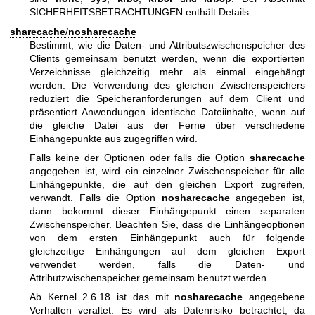
SICHERHEITSBETRACHTUNGEN enthält Details.
sharecache
/
nosharecache
Bestimmt, wie die Daten- und Attributszwischenspeicher des
Clients gemeinsam benutzt werden, wenn die exportierten
Verzeichnisse gleichzeitig mehr als einmal eingehängt
werden. Die Verwendung des gleichen Zwischenspeichers
reduziert die Speicheranforderungen auf dem Client und
präsentiert Anwendungen identische Dateiinhalte, wenn auf
die gleiche Datei aus der Ferne über verschiedene
Einhängepunkte aus zugegriffen wird.
Falls keine der Optionen oder falls die Option
sharecache
angegeben ist, wird ein einzelner Zwischenspeicher für alle
Einhängepunkte, die auf den gleichen Export zugreifen,
verwandt. Falls die Option
nosharecache
angegeben ist,
dann bekommt dieser Einhängepunkt einen separaten
Zwischenspeicher. Beachten Sie, dass die Einhängeoptionen
von dem ersten Einhängepunkt auch für folgende
gleichzeitige Einhängungen auf dem gleichen Export
verwendet werden, falls die Daten- und
Attributzwischenspeicher gemeinsam benutzt werden.
Ab Kernel 2.6.18 ist das mit
nosharecache
angegebene
Verhalten veraltet. Es wird als Datenrisiko betrachtet, da