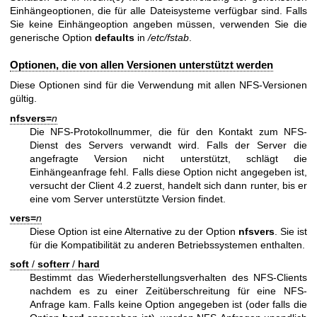
Einhängeoptionen, die für alle Dateisysteme verfügbar sind. Falls
Sie keine Einhängeoption angeben müssen, verwenden Sie die
generische Option
defaults
in
/etc/fstab
.
Optionen, die von allen Versionen unterstützt werden
Diese Optionen sind für die Verwendung mit allen NFS-Versionen
gültig.
nfsvers=
n
Die NFS-Protokollnummer, die für den Kontakt zum NFS-
Dienst des Servers verwandt wird. Falls der Server die
angefragte Version nicht unterstützt, schlägt die
Einhängeanfrage fehl. Falls diese Option nicht angegeben ist,
versucht der Client 4.2 zuerst, handelt sich dann runter, bis er
eine vom Server unterstützte Version findet.
vers=
n
Diese Option ist eine Alternative zu der Option
nfsvers
. Sie ist
für die Kompatibilität zu anderen Betriebssystemen enthalten.
soft
/
softerr
/
hard
Bestimmt das Wiederherstellungsverhalten des NFS-Clients
nachdem es zu einer Zeitüberschreitung für eine NFS-
Anfrage kam. Falls keine Option angegeben ist (oder falls die