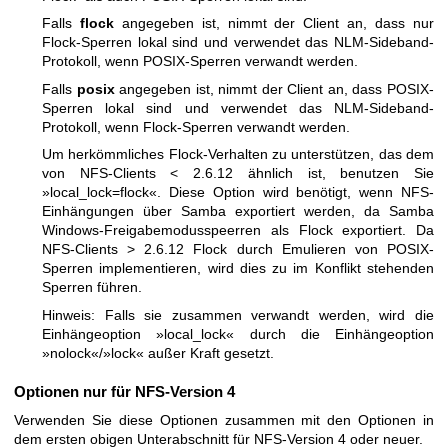
Falls
flock
angegeben ist, nimmt der Client an, dass nur
Flock-Sperren lokal sind und verwendet das NLM-Sideband-
Protokoll, wenn POSIX-Sperren verwandt werden.
Falls
posix
angegeben ist, nimmt der Client an, dass POSIX-
Sperren lokal sind und verwendet das NLM-Sideband-
Protokoll, wenn Flock-Sperren verwandt werden.
Um herkömmliches Flock-Verhalten zu unterstützen, das dem
von NFS-Clients < 2.6.12 ähnlich ist, benutzen Sie
»local_lock=flock«. Diese Option wird benötigt, wenn NFS-
Einhängungen über Samba exportiert werden, da Samba
Windows-Freigabemodusspeerren als Flock exportiert. Da
NFS-Clients > 2.6.12 Flock durch Emulieren von POSIX-
Sperren implementieren, wird dies zu im Konflikt stehenden
Sperren führen.
Hinweis: Falls sie zusammen verwandt werden, wird die
Einhängeoption »local_lock« durch die Einhängeoption
»nolock«/»lock« außer Kraft gesetzt.
Optionen nur für NFS-Version 4
Verwenden Sie diese Optionen zusammen mit den Optionen in
dem ersten obigen Unterabschnitt für NFS-Version 4 oder neuer.