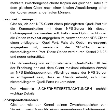
mehrere zwischengespeicherte Kopien der gleichen Datei auf
dem gleichen Client nach einer lokalen Aktualisierung einer
der Kopien auseinanderlaufen können.
resvport
/
noresvport
Gibt an, ob der NFS-Client einen privilegierten Quell-Port für
die Kommunikation mit dem NFS-Server für diesen
Einhängepunkt verwenden soll. Falls diese Option nicht oder
die Option
resvport
angegeben ist, verwendet der NFS-Client
einen privilegierten Quell-Port. Falls die Option
noresvport
angegeben ist, verwendet der NFS-Client einen
nichtprivilegierten Port. Diese Option wird durch Kernel 2.6.28
und neuer unterstützt.
Die Verwendung von nichtprivilegierten Quell-Ports hilft bei
der Erhöhung der auf dem Client maximal erlaubten Anzahl
an NFS-Einhängepunkten. Allerdings muss der NFS-Server
so konfiguriert sein, dass er Clients erlaubt, sich über
nichtprivilegierte Quell-Ports zu verbinden.
Der Abschnitt SICHERHEITSBETRACHTUNGEN enthält
wichtige Details.
lookupcache=
Modus
Gibt an, wie der Kernel seinen Zwischenspeicher von
Verzeichniseinträgen für einen angegebenen Einhängepunkt