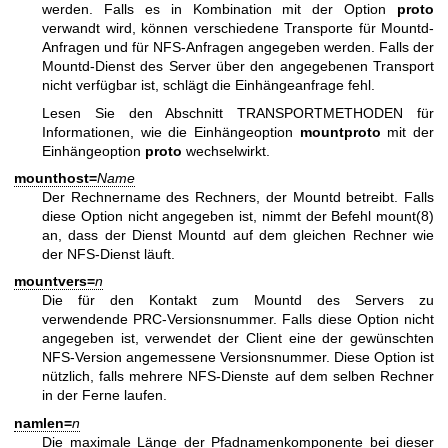
werden. Falls es in Kombination mit der Option
proto
verwandt wird, können verschiedene Transporte für Mountd-
Anfragen und für NFS-Anfragen angegeben werden. Falls der
Mountd-Dienst des Server über den angegebenen Transport
nicht verfügbar ist, schlägt die Einhängeanfrage fehl.
Lesen Sie den Abschnitt TRANSPORTMETHODEN für
Informationen, wie die Einhängeoption
mountproto
mit der
Einhängeoption
proto
wechselwirkt.
mounthost=
Name
Der Rechnername des Rechners, der Mountd betreibt. Falls
diese Option nicht angegeben ist, nimmt der Befehl
mount(8)
an, dass der Dienst Mountd auf dem gleichen Rechner wie
der NFS-Dienst läuft.
mountvers=
n
Die für den Kontakt zum Mountd des Servers zu
verwendende PRC-Versionsnummer. Falls diese Option nicht
angegeben ist, verwendet der Client eine der gewünschten
NFS-Version angemessene Versionsnummer. Diese Option ist
nützlich, falls mehrere NFS-Dienste auf dem selben Rechner
in der Ferne laufen.
namlen=
n
Die maximale Länge der Pfadnamenkomponente bei dieser