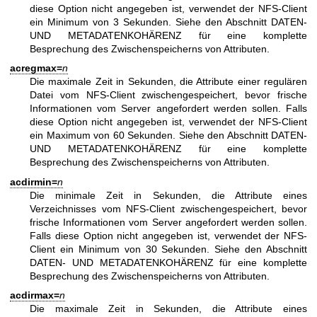
diese Option nicht angegeben ist, verwendet der NFS-Client
ein Minimum von 3 Sekunden. Siehe den Abschnitt DATEN-
UND METADATENKOHÄRENZ für eine komplette
Besprechung des Zwischenspeicherns von Attributen.
acregmax=
n
Die maximale Zeit in Sekunden, die Attribute einer regulären
Datei vom NFS-Client zwischengespeichert, bevor frische
Informationen vom Server angefordert werden sollen. Falls
diese Option nicht angegeben ist, verwendet der NFS-Client
ein Maximum von 60 Sekunden. Siehe den Abschnitt DATEN-
UND METADATENKOHÄRENZ für eine komplette
Besprechung des Zwischenspeicherns von Attributen.
acdirmin=
n
Die minimale Zeit in Sekunden, die Attribute eines
Verzeichnisses vom NFS-Client zwischengespeichert, bevor
frische Informationen vom Server angefordert werden sollen.
Falls diese Option nicht angegeben ist, verwendet der NFS-
Client ein Minimum von 30 Sekunden. Siehe den Abschnitt
DATEN- UND METADATENKOHÄRENZ für eine komplette
Besprechung des Zwischenspeicherns von Attributen.
acdirmax=
n
Die maximale Zeit in Sekunden, die Attribute eines