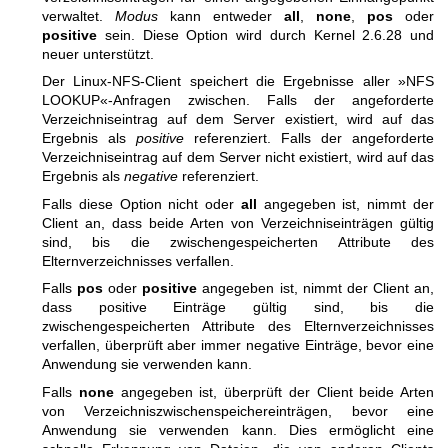
verwaltet.
Modus
kann entweder
all
,
none
,
pos
oder
positive
sein. Diese Option wird durch Kernel 2.6.28 und
neuer unterstützt.
Der Linux-NFS-Client speichert die Ergebnisse aller »NFS
LOOKUP«-Anfragen zwischen. Falls der angeforderte
Verzeichniseintrag auf dem Server existiert, wird auf das
Ergebnis als
positive
referenziert. Falls der angeforderte
Verzeichniseintrag auf dem Server nicht existiert, wird auf das
Ergebnis als
negative
referenziert.
Falls diese Option nicht oder
all
angegeben ist, nimmt der
Client an, dass beide Arten von Verzeichniseinträgen gültig
sind, bis die zwischengespeicherten Attribute des
Elternverzeichnisses verfallen.
Falls
pos
oder
positive
angegeben ist, nimmt der Client an,
dass positive Einträge gültig sind, bis die
zwischengespeicherten Attribute des Elternverzeichnisses
verfallen, überprüft aber immer negative Einträge, bevor eine
Anwendung sie verwenden kann.
Falls
none
angegeben ist, überprüft der Client beide Arten
von Verzeichniszwischenspeichereinträgen, bevor eine
Anwendung sie verwenden kann. Dies ermöglicht eine