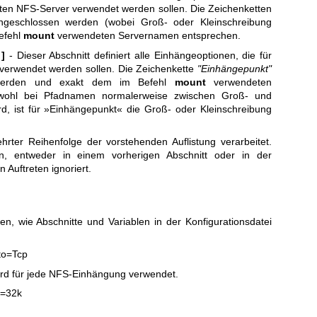
en NFS-Server verwendet werden sollen. Die Zeichenketten
geschlossen werden (wobei Groß- oder Kleinschreibung
Befehl
mount
verwendeten Servernamen entsprechen.
]
- Dieser Abschnitt definiert alle Einhängeoptionen, die für
verwendet werden sollen. Die Zeichenkette
"Einhängepunkt"
 werden und exakt dem im Befehl
mount
verwendeten
wohl bei Pfadnamen normalerweise zwischen Groß- und
rd, ist für »Einhängepunkt« die Groß- oder Kleinschreibung
rter Reihenfolge der vorstehenden Auflistung verarbeitet.
n, entweder in einem vorherigen Abschnitt oder in der
 Auftreten ignoriert.
len, wie Abschnitte und Variablen in der Konfigurationsdatei
to=Tcp
ird für jede NFS-Einhängung verwendet.
e=32k