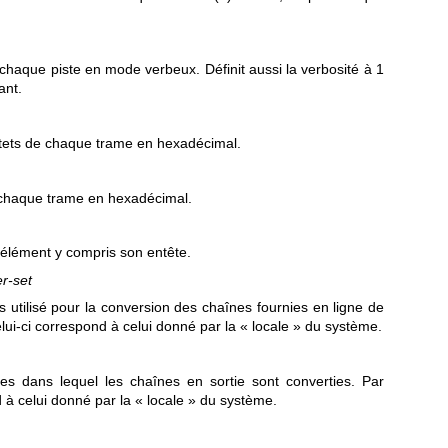
e chaque piste en mode verbeux. Définit aussi la verbosité à 1
ant.
ctets de chaque trame en hexadécimal.
e chaque trame en hexadécimal.
e élément y compris son entête.
r-set
es utilisé pour la conversion des chaînes fournies en ligne de
ui-ci correspond à celui donné par la « locale » du système.
res dans lequel les chaînes en sortie sont converties. Par
d à celui donné par la « locale » du système.