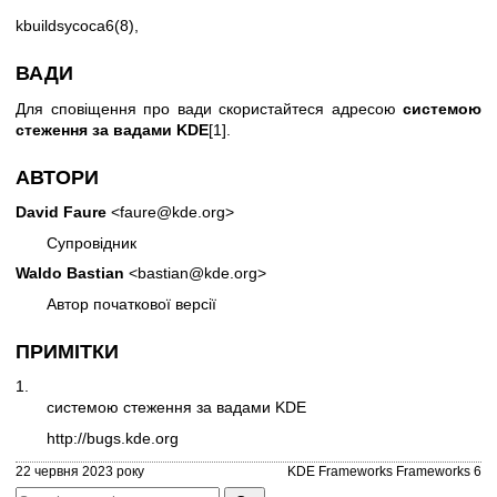
kbuildsycoca6(8)
,
ВАДИ
Для сповіщення про вади скористайтеся адресою
системою
стеження за вадами KDE
[1].
АВТОРИ
David Faure
<faure@kde.org>
Супровідник
Waldo Bastian
<bastian@kde.org>
Автор початкової версії
ПРИМІТКИ
1.
системою стеження за вадами KDE
http://bugs.kde.org
22 червня 2023 року
KDE Frameworks Frameworks 6