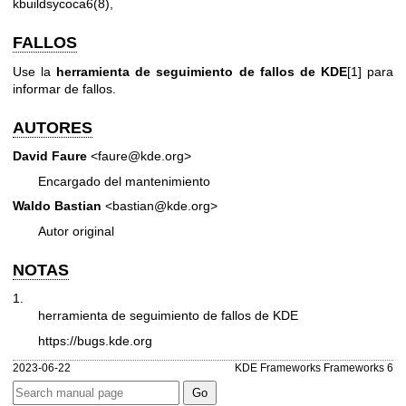
kbuildsycoca6(8)
,
FALLOS
Use la
herramienta de seguimiento de fallos de KDE
[1] para
informar de fallos.
AUTORES
David Faure
<faure@kde.org>
Encargado del mantenimiento
Waldo Bastian
<bastian@kde.org>
Autor original
NOTAS
1.
herramienta de seguimiento de fallos de KDE
https://bugs.kde.org
2023-06-22
KDE Frameworks Frameworks 6