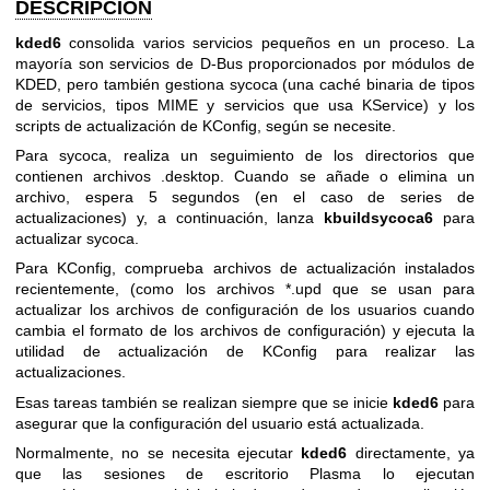
DESCRIPCIÓN
kded6
consolida varios servicios pequeños en un proceso. La
mayoría son servicios de D-Bus proporcionados por módulos de
KDED, pero también gestiona sycoca (una caché binaria de tipos
de servicios, tipos MIME y servicios que usa KService) y los
scripts de actualización de KConfig, según se necesite.
Para sycoca, realiza un seguimiento de los directorios que
contienen archivos .desktop. Cuando se añade o elimina un
archivo, espera 5 segundos (en el caso de series de
actualizaciones) y, a continuación, lanza
kbuildsycoca6
para
actualizar sycoca.
Para KConfig, comprueba archivos de actualización instalados
recientemente, (como los archivos *.upd que se usan para
actualizar los archivos de configuración de los usuarios cuando
cambia el formato de los archivos de configuración) y ejecuta la
utilidad de actualización de KConfig para realizar las
actualizaciones.
Esas tareas también se realizan siempre que se inicie
kded6
para
asegurar que la configuración del usuario está actualizada.
Normalmente, no se necesita ejecutar
kded6
directamente, ya
que las sesiones de escritorio Plasma lo ejecutan