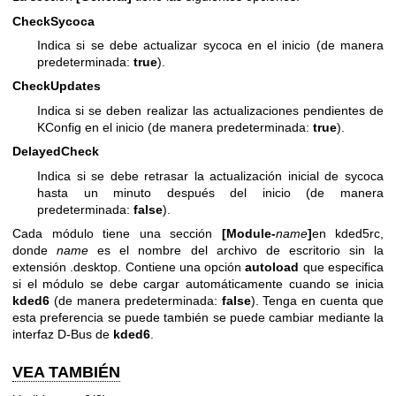
CheckSycoca
Indica si se debe actualizar sycoca en el inicio (de manera
predeterminada:
true
).
CheckUpdates
Indica si se deben realizar las actualizaciones pendientes de
KConfig en el inicio (de manera predeterminada:
true
).
DelayedCheck
Indica si se debe retrasar la actualización inicial de sycoca
hasta un minuto después del inicio (de manera
predeterminada:
false
).
Cada módulo tiene una sección
[Module-
name
]
en kded5rc,
donde
name
es el nombre del archivo de escritorio sin la
extensión .desktop. Contiene una opción
autoload
que especifica
si el módulo se debe cargar automáticamente cuando se inicia
kded6
(de manera predeterminada:
false
). Tenga en cuenta que
esta preferencia se puede también se puede cambiar mediante la
interfaz D-Bus de
kded6
.
VEA TAMBIÉN